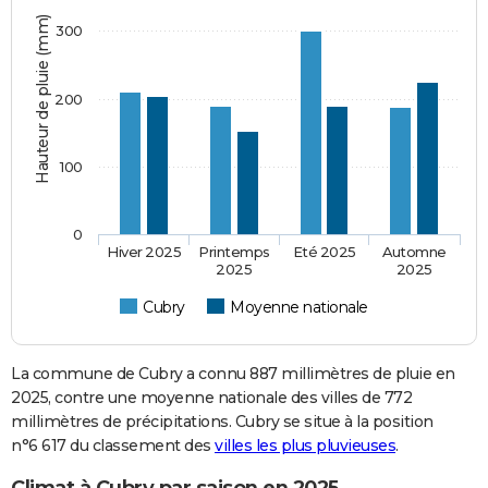
Hauteur de pluie (mm)
300
200
100
0
Hiver 2025
Printemps
Eté 2025
Automne
2025
2025
Cubry
Moyenne nationale
La commune de Cubry a connu 887 millimètres de pluie en
2025, contre une moyenne nationale des villes de 772
millimètres de précipitations. Cubry se situe à la position
n°6 617 du classement des
villes les plus pluvieuses
.