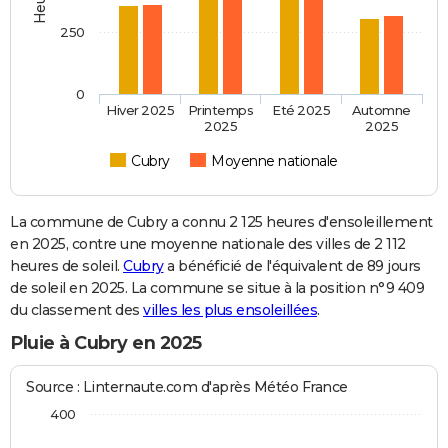
250
0
Hiver 2025
Printemps
Eté 2025
Automne
2025
2025
Cubry
Moyenne nationale
La commune de Cubry a connu 2 125 heures d'ensoleillement
en 2025, contre une moyenne nationale des villes de 2 112
heures de soleil.
Cubry
a bénéficié de l'équivalent de 89 jours
de soleil en 2025. La commune se situe à la position n°9 409
du classement des
villes les plus ensoleillées
.
Pluie à Cubry en 2025
Source : Linternaute.com d'après Météo France
400