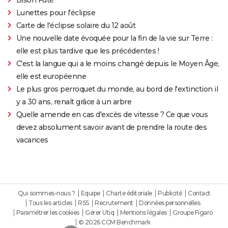
Lunettes pour l'éclipse
Carte de l'éclipse solaire du 12 août
Une nouvelle date évoquée pour la fin de la vie sur Terre :
elle est plus tardive que les précédentes !
C'est la langue qui a le moins changé depuis le Moyen Âge,
elle est européenne
Le plus gros perroquet du monde, au bord de l'extinction il
y a 30 ans, renaît grâce à un arbre
Quelle amende en cas d'excès de vitesse ? Ce que vous
devez absolument savoir avant de prendre la route des
vacances
Qui sommes-nous ?
Equipe
Charte éditoriale
Publicité
Contact
Tous les articles
RSS
Recrutement
Données personnelles
Paramétrer les cookies
Gérer Utiq
Mentions légales
Groupe Figaro
© 2026 CCM Benchmark