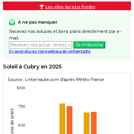
Les villes les plus froides
A ne pas manquer
Recevez nos astuces et bons plans directement par e-
mail.
Je m'abonne
En savoir plus sur notre politique de confidentialité
Soleil à Cubry en 2025
Source : Linternaute.com d'après Météo France
1000
750
Heures de soleil
500