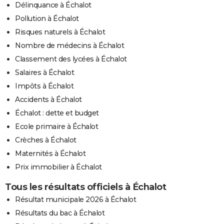
Délinquance à Échalot
Pollution à Échalot
Risques naturels à Échalot
Nombre de médecins à Échalot
Classement des lycées à Échalot
Salaires à Échalot
Impôts à Échalot
Accidents à Échalot
Échalot : dette et budget
Ecole primaire à Échalot
Crèches à Échalot
Maternités à Échalot
Prix immobilier à Échalot
Tous les résultats officiels à Échalot
Résultat municipale 2026 à Échalot
Résultats du bac à Échalot