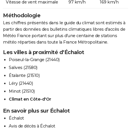
Vitesse de vent maximale
97 km/h
169 km/h
Méthodologie
Les chiffres présentés dans le guide du climat sont estimés à
partir des données des bulletins climatiques libres d'accès de
Météo France portant sur plus d'une centaine de stations
météo réparties dans toute la France Métropolitaine.
Les villes à proximité d'Échalot
Poiseul-la-Grange (21440)
Salives (21580)
Étalante (21510)
Léry (21440)
Minot (21510)
Climat en Côte-d'Or
En savoir plus sur Échalot
Échalot
Avis de décès à Échalot