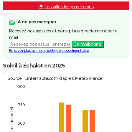
Les villes les plus froides
A ne pas manquer
Recevez nos astuces et bons plans directement par e-
mail.
Je m'abonne
En savoir plus sur notre politique de confidentialité
Soleil à Échalot en 2025
Source : Linternaute.com d'après Météo France
1000
750
Heures de soleil
500