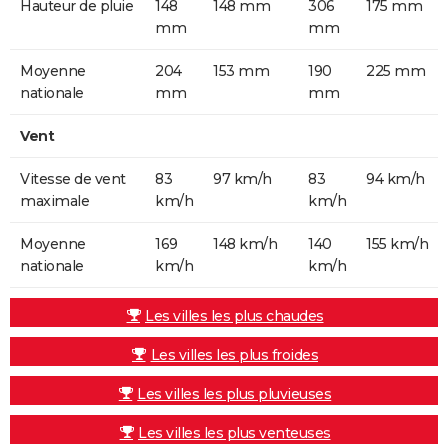
Hauteur de pluie
148
148 mm
306
175 mm
mm
mm
Moyenne
204
153 mm
190
225 mm
nationale
mm
mm
Vent
Vitesse de vent
83
97 km/h
83
94 km/h
maximale
km/h
km/h
Moyenne
169
148 km/h
140
155 km/h
nationale
km/h
km/h
Les villes les plus chaudes
Les villes les plus froides
Les villes les plus pluvieuses
Les villes les plus venteuses