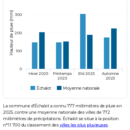
Hauteur de pluie (mm)
300
200
100
0
Hiver 2025
Printemps
Eté 2025
Automne
2025
2025
Échalot
Moyenne nationale
La commune d'Échalot a connu 777 millimètres de pluie en
2025, contre une moyenne nationale des villes de 772
millimètres de précipitations. Échalot se situe à la position
n°11 700 du classement des
villes les plus pluvieuses
.