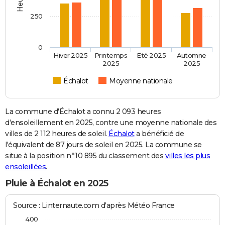
250
0
Hiver 2025
Printemps
Eté 2025
Automne
2025
2025
Échalot
Moyenne nationale
La commune d'Échalot a connu 2 093 heures
d'ensoleillement en 2025, contre une moyenne nationale des
villes de 2 112 heures de soleil.
Échalot
a bénéficié de
l'équivalent de 87 jours de soleil en 2025. La commune se
situe à la position n°10 895 du classement des
villes les plus
ensoleillées
.
Pluie à Échalot en 2025
Source : Linternaute.com d'après Météo France
400