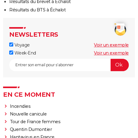
Résultats du brevet à Échalot
Résultats du BTS à Échalot
NEWSLETTERS
Voyage
Voir un exemple
Week-End
Voir un exemple
EN CE MOMENT
Incendies
Nouvelle canicule
Tour de France femmes
Quentin Dumontier
Hantavirus en France