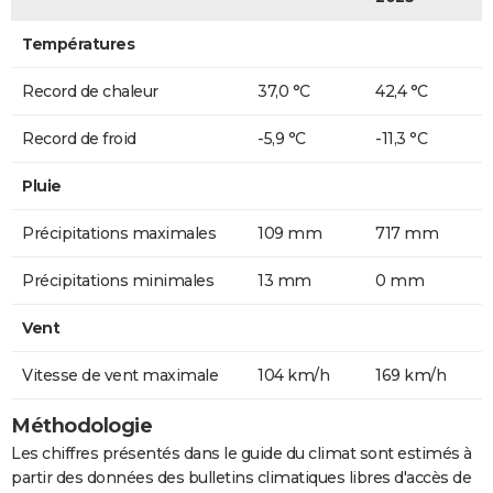
Températures
Record de chaleur
37,0 °C
42,4 °C
Record de froid
-5,9 °C
-11,3 °C
Pluie
Précipitations maximales
109 mm
717 mm
Précipitations minimales
13 mm
0 mm
Vent
Vitesse de vent maximale
104 km/h
169 km/h
Méthodologie
Les chiffres présentés dans le guide du climat sont estimés à
partir des données des bulletins climatiques libres d'accès de