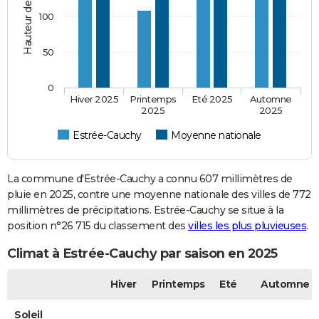
100
50
0
Hiver 2025
Printemps
Eté 2025
Automne
2025
2025
Estrée-Cauchy
Moyenne nationale
La commune d'Estrée-Cauchy a connu 607 millimètres de
pluie en 2025, contre une moyenne nationale des villes de 772
millimètres de précipitations. Estrée-Cauchy se situe à la
position n°26 715 du classement des
villes les plus pluvieuses
.
Climat à Estrée-Cauchy par saison en 2025
Hiver
Printemps
Eté
Automne
Soleil