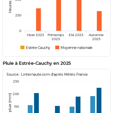
250
0
Hiver 2025
Printemps
Eté 2025
Automne
2025
2025
Estrée-Cauchy
Moyenne nationale
Pluie à Estrée-Cauchy en 2025
Source : Linternaute.com d'après Météo France
250
200
Hauteur de pluie (mm)
150