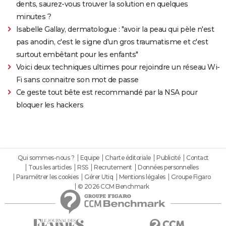
dents, saurez-vous trouver la solution en quelques
minutes ?
Isabelle Gallay, dermatologue : "avoir la peau qui pèle n'est
pas anodin, c'est le signe d'un gros traumatisme et c'est
surtout embêtant pour les enfants"
Voici deux techniques ultimes pour rejoindre un réseau Wi-
Fi sans connaitre son mot de passe
Ce geste tout bête est recommandé par la NSA pour
bloquer les hackers
Qui sommes-nous ?
Equipe
Charte éditoriale
Publicité
Contact
Tous les articles
RSS
Recrutement
Données personnelles
Paramétrer les cookies
Gérer Utiq
Mentions légales
Groupe Figaro
© 2026 CCM Benchmark