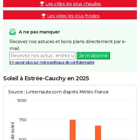
Les villes les plus chaudes
Les villes les plus froides
A ne pas manquer
Recevez nos astuces et bons plans directement par e-
mail.
Je m'abonne
En savoir plus sur notre politique de confidentialité
Soleil à Estrée-Cauchy en 2025
Source : Linternaute.com d'après Météo France
1000
750
Heures de soleil
500