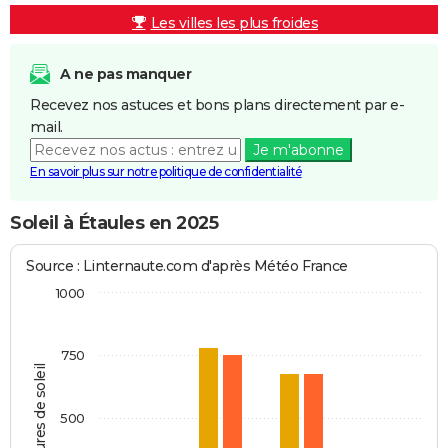
Les villes les plus froides
A ne pas manquer
Recevez nos astuces et bons plans directement par e-
mail.
Je m'abonne
En savoir plus sur notre politique de confidentialité
Soleil à Étaules en 2025
Source : Linternaute.com d'après Météo France
1000
750
Heures de soleil
500