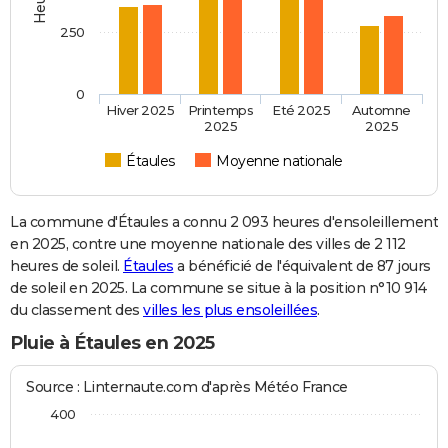
250
0
Hiver 2025
Printemps
Eté 2025
Automne
2025
2025
Étaules
Moyenne nationale
La commune d'Étaules a connu 2 093 heures d'ensoleillement
en 2025, contre une moyenne nationale des villes de 2 112
heures de soleil.
Étaules
a bénéficié de l'équivalent de 87 jours
de soleil en 2025. La commune se situe à la position n°10 914
du classement des
villes les plus ensoleillées
.
Pluie à Étaules en 2025
Source : Linternaute.com d'après Météo France
400