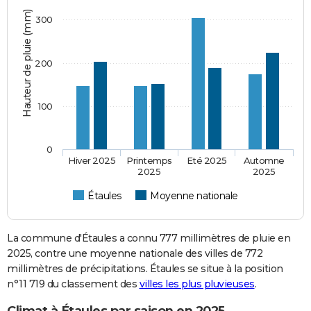
Hauteur de pluie (mm)
300
200
100
0
Hiver 2025
Printemps
Eté 2025
Automne
2025
2025
Étaules
Moyenne nationale
La commune d'Étaules a connu 777 millimètres de pluie en
2025, contre une moyenne nationale des villes de 772
millimètres de précipitations. Étaules se situe à la position
n°11 719 du classement des
villes les plus pluvieuses
.