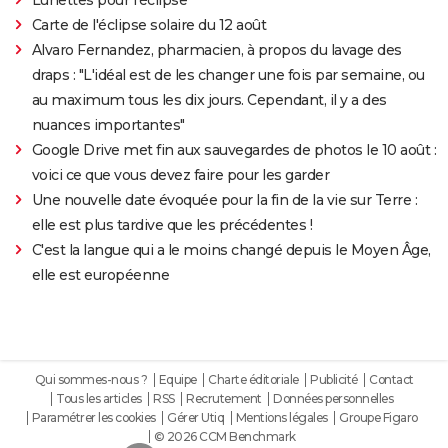
Carte de l'éclipse solaire du 12 août
Alvaro Fernandez, pharmacien, à propos du lavage des
draps : "L'idéal est de les changer une fois par semaine, ou
au maximum tous les dix jours. Cependant, il y a des
nuances importantes"
Google Drive met fin aux sauvegardes de photos le 10 août :
voici ce que vous devez faire pour les garder
Une nouvelle date évoquée pour la fin de la vie sur Terre :
elle est plus tardive que les précédentes !
C'est la langue qui a le moins changé depuis le Moyen Âge,
elle est européenne
Qui sommes-nous ?
Equipe
Charte éditoriale
Publicité
Contact
Tous les articles
RSS
Recrutement
Données personnelles
Paramétrer les cookies
Gérer Utiq
Mentions légales
Groupe Figaro
© 2026 CCM Benchmark