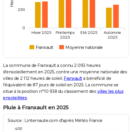
250
0
Hiver 2025
Printemps
Eté 2025
Automne
2025
2025
Franxault
Moyenne nationale
La commune de Franxault a connu 2 093 heures
d'ensoleillement en 2025, contre une moyenne nationale des
villes de 2 112 heures de soleil.
Franxault
a bénéficié de
l'équivalent de 87 jours de soleil en 2025. La commune se
situe à la position n°10 938 du classement des
villes les plus
ensoleillées
.
Pluie à Franxault en 2025
Source : Linternaute.com d'après Météo France
400