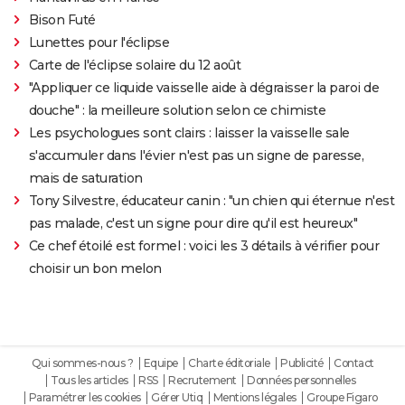
Bison Futé
Lunettes pour l'éclipse
Carte de l'éclipse solaire du 12 août
"Appliquer ce liquide vaisselle aide à dégraisser la paroi de
douche" : la meilleure solution selon ce chimiste
Les psychologues sont clairs : laisser la vaisselle sale
s'accumuler dans l'évier n'est pas un signe de paresse,
mais de saturation
Tony Silvestre, éducateur canin : "un chien qui éternue n'est
pas malade, c'est un signe pour dire qu'il est heureux"
Ce chef étoilé est formel : voici les 3 détails à vérifier pour
choisir un bon melon
Qui sommes-nous ?
Equipe
Charte éditoriale
Publicité
Contact
Tous les articles
RSS
Recrutement
Données personnelles
Paramétrer les cookies
Gérer Utiq
Mentions légales
Groupe Figaro