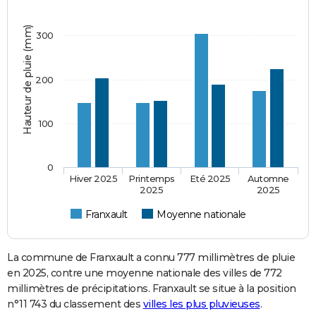
Hauteur de pluie (mm)
300
200
100
0
Hiver 2025
Printemps
Eté 2025
Automne
2025
2025
Franxault
Moyenne nationale
La commune de Franxault a connu 777 millimètres de pluie
en 2025, contre une moyenne nationale des villes de 772
millimètres de précipitations. Franxault se situe à la position
n°11 743 du classement des
villes les plus pluvieuses
.