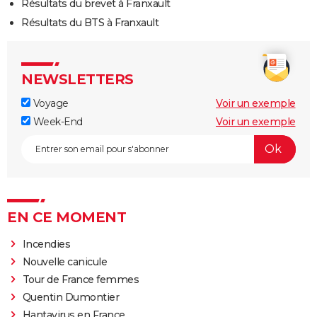
Résultats du brevet à Franxault
Résultats du BTS à Franxault
NEWSLETTERS
Voyage
Voir un exemple
Week-End
Voir un exemple
EN CE MOMENT
Incendies
Nouvelle canicule
Tour de France femmes
Quentin Dumontier
Hantavirus en France