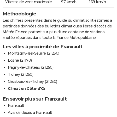
Vitesse de vent maximale
97 km/h
169 km/h
Méthodologie
Les chiffres présentés dans le guide du climat sont estimés à
partir des données des bulletins climatiques libres d'accès de
Météo France portant sur plus d'une centaine de stations
météo réparties dans toute la France Métropolitaine.
Les villes à proximité de Franxault
Montagny-lès-Seurre (21250)
Losne (21170)
Pagny-le-Château (21250)
Tichey (21250)
Grosbois-lès-Tichey (21250)
Climat en Côte-d'Or
En savoir plus sur Franxault
Franxault
Avis de décès à Franxault