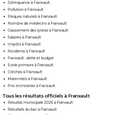
Délinquance à Franxault
Pollution à Franxault
Risques naturels à Franxault
Nombre de médecins à Franxault
Classement des lycées à Franxault
Salaires à Franxault
Impôts à Franxault
Accidents à Franxault
Franxault : dette et budget
Ecole primaire à Franxault
Crèches à Franxault
Maternités à Franxault
Prix immobilier à Franxault
Tous les résultats officiels à Franxault
Résultat municipale 2026 à Franxault
Résultats du bac à Franxault