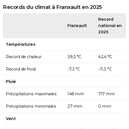
Records du climat à Franxault en 2025
Record
Franxault
national en
2025
Températures
Record de chaleur
39,3 °C
42,4 °C
Record de froid
-7,3 °C
-11,3 °C
Pluie
Précipitations maximales
148 mm
717 mm
Précipitations minimales
27 mm
0 mm
Vent