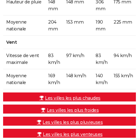
Hauteur de pluie
148
148 mm
306
175 mm
mm
mm
Moyenne
204
153 mm
190
225 mm
nationale
mm
mm
Vent
Vitesse de vent
83
97 km/h
83
94 km/h
maximale
km/h
km/h
Moyenne
169
148 km/h
140
155 km/h
nationale
km/h
km/h
Les villes les plus chaudes
Les villes les plus froides
Les villes les plus pluvieuses
Les villes les plus venteuses