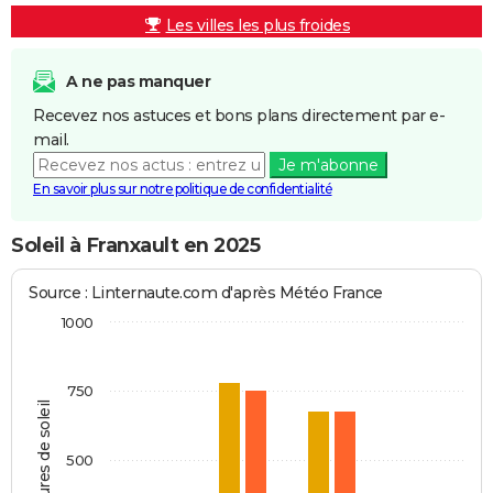
Les villes les plus froides
A ne pas manquer
Recevez nos astuces et bons plans directement par e-
mail.
Je m'abonne
En savoir plus sur notre politique de confidentialité
Soleil à Franxault en 2025
Source : Linternaute.com d'après Météo France
1000
750
Heures de soleil
500