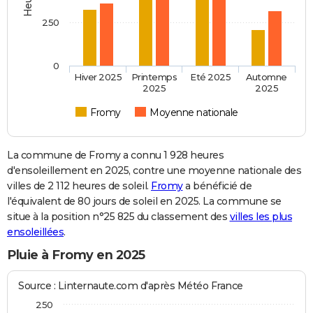
250
0
Hiver 2025
Printemps
Eté 2025
Automne
2025
2025
Fromy
Moyenne nationale
La commune de Fromy a connu 1 928 heures
d'ensoleillement en 2025, contre une moyenne nationale des
villes de 2 112 heures de soleil.
Fromy
a bénéficié de
l'équivalent de 80 jours de soleil en 2025. La commune se
situe à la position n°25 825 du classement des
villes les plus
ensoleillées
.
Pluie à Fromy en 2025
Source : Linternaute.com d'après Météo France
250