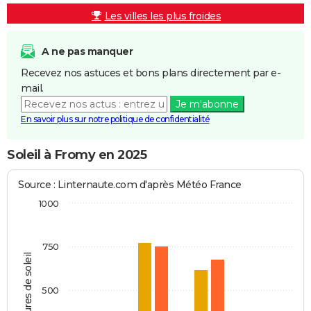
Les villes les plus froides
A ne pas manquer
Recevez nos astuces et bons plans directement par e-
mail.
Je m'abonne
En savoir plus sur notre politique de confidentialité
Soleil à Fromy en 2025
Source : Linternaute.com d'après Météo France
1000
750
Heures de soleil
500