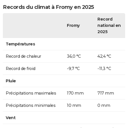
Records du climat à Fromy en 2025
Record
Fromy
national en
2025
Températures
Record de chaleur
36,0 °C
42,4 °C
Record de froid
-9,7 °C
-11,3 °C
Pluie
Précipitations maximales
170 mm
717 mm
Précipitations minimales
10 mm
0 mm
Vent