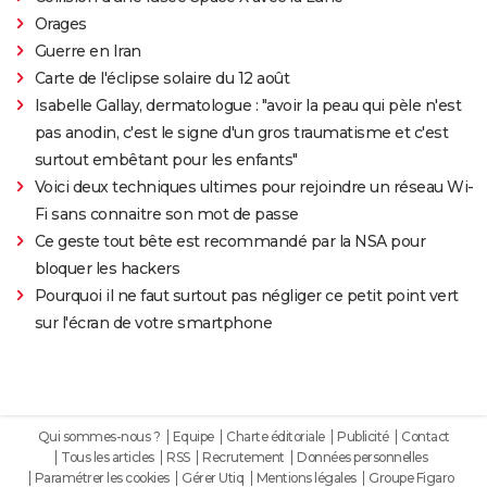
Orages
Guerre en Iran
Carte de l'éclipse solaire du 12 août
Isabelle Gallay, dermatologue : "avoir la peau qui pèle n'est
pas anodin, c'est le signe d'un gros traumatisme et c'est
surtout embêtant pour les enfants"
Voici deux techniques ultimes pour rejoindre un réseau Wi-
Fi sans connaitre son mot de passe
Ce geste tout bête est recommandé par la NSA pour
bloquer les hackers
Pourquoi il ne faut surtout pas négliger ce petit point vert
sur l'écran de votre smartphone
Qui sommes-nous ?
Equipe
Charte éditoriale
Publicité
Contact
Tous les articles
RSS
Recrutement
Données personnelles
Paramétrer les cookies
Gérer Utiq
Mentions légales
Groupe Figaro