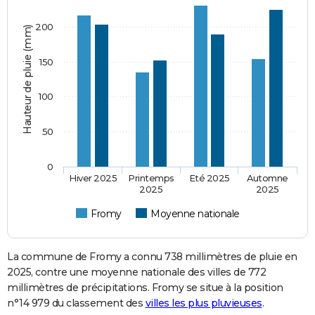
200
Hauteur de pluie (mm)
150
100
50
0
Hiver 2025
Printemps
Eté 2025
Automne
2025
2025
Fromy
Moyenne nationale
La commune de Fromy a connu 738 millimètres de pluie en
2025, contre une moyenne nationale des villes de 772
millimètres de précipitations. Fromy se situe à la position
n°14 979 du classement des
villes les plus pluvieuses
.