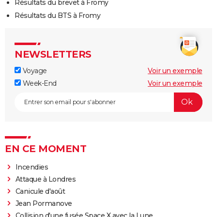
Résultats du brevet à Fromy
Résultats du BTS à Fromy
NEWSLETTERS
Voyage
Voir un exemple
Week-End
Voir un exemple
EN CE MOMENT
Incendies
Attaque à Londres
Canicule d'août
Jean Pormanove
Collision d'une fusée Space X avec la Lune