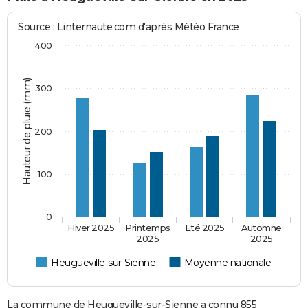
Source : Linternaute.com d'après Météo France
400
Hauteur de pluie (mm)
300
200
100
0
Hiver 2025
Printemps
Eté 2025
Automne
2025
2025
Heugueville-sur-Sienne
Moyenne nationale
La commune de Heugueville-sur-Sienne a connu 855