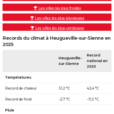
Les villes les plus froides
Les villes les plus pluvieuses
Les villes les plus venteuses
Records du climat à Heugueville-sur-Sienne en
2025
Record
Heugueville-
national en
sur-Sienne
2025
Températures
Record de chaleur
31,2 °C
42,4 °C
Record de froid
-2,7 °C
-11,3 °C
Pluie