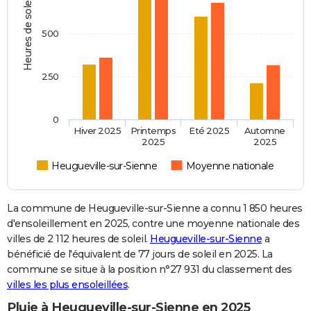
Heures de soleil
500
250
0
Hiver 2025
Printemps
Eté 2025
Automne
2025
2025
Heugueville-sur-Sienne
Moyenne nationale
La commune de Heugueville-sur-Sienne a connu 1 850 heures
d'ensoleillement en 2025, contre une moyenne nationale des
villes de 2 112 heures de soleil.
Heugueville-sur-Sienne
a
bénéficié de l'équivalent de 77 jours de soleil en 2025. La
commune se situe à la position n°27 931 du classement des
villes les plus ensoleillées
.
Pluie à Heugueville-sur-Sienne en 2025