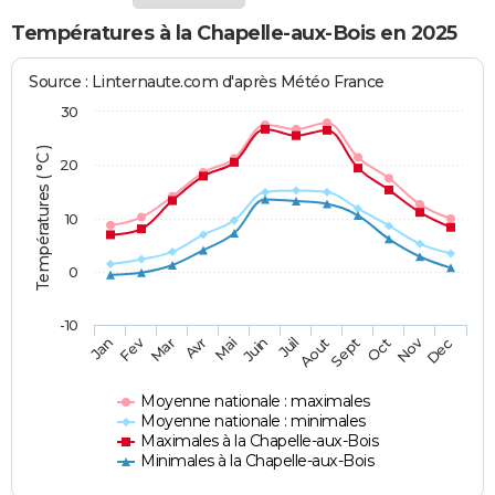
Températures à la Chapelle-aux-Bois en 2025
Source : Linternaute.com d'après Météo France
30
Températures ( °C )
20
10
0
-10
Fev
Nov
Jan
Mar
Avr
Mai
Juin
Juil
Aout
Sept
Oct
Dec
Moyenne nationale : maximales
Moyenne nationale : minimales
Maximales à la Chapelle-aux-Bois
Minimales à la Chapelle-aux-Bois