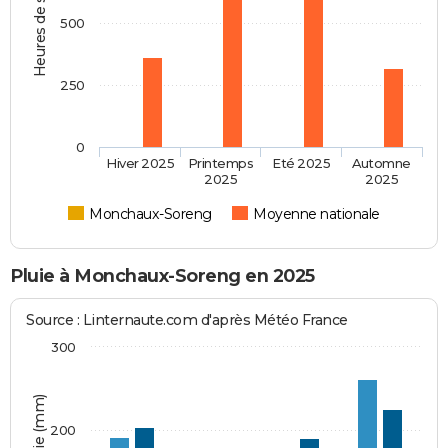
Heures de soleil
500
250
0
Hiver 2025
Printemps
Eté 2025
Automne
2025
2025
Monchaux-Soreng
Moyenne nationale
Pluie à Monchaux-Soreng en 2025
Source : Linternaute.com d'après Météo France
300
200