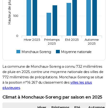
Hauteur de pluie (mm)
100
0
Hiver 2025
Printemps
Eté 2025
Automne
2025
2025
Monchaux-Soreng
Moyenne nationale
La commune de Monchaux-Soreng a connu 732 millimètres
de pluie en 2025, contre une moyenne nationale des villes de
772 millimètres de précipitations. Monchaux-Soreng se situe
à la position n°16 267 du classement des
villes les plus
pluvieuses
.
Climat à Monchaux-Soreng par saison en 2025
Hiver
Printemps
Eté
Automne