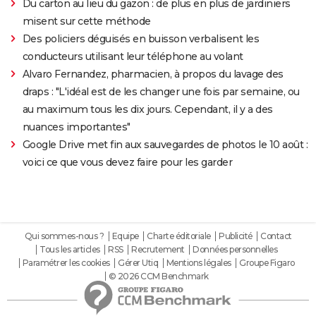
Du carton au lieu du gazon : de plus en plus de jardiniers
misent sur cette méthode
Des policiers déguisés en buisson verbalisent les
conducteurs utilisant leur téléphone au volant
Alvaro Fernandez, pharmacien, à propos du lavage des
draps : "L'idéal est de les changer une fois par semaine, ou
au maximum tous les dix jours. Cependant, il y a des
nuances importantes"
Google Drive met fin aux sauvegardes de photos le 10 août :
voici ce que vous devez faire pour les garder
Qui sommes-nous ?
Equipe
Charte éditoriale
Publicité
Contact
Tous les articles
RSS
Recrutement
Données personnelles
Paramétrer les cookies
Gérer Utiq
Mentions légales
Groupe Figaro
© 2026 CCM Benchmark