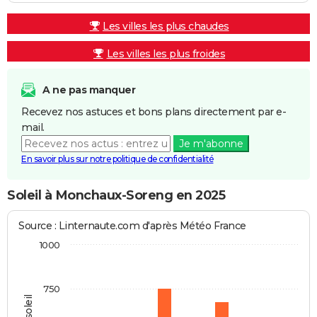
Les villes les plus chaudes
Les villes les plus froides
A ne pas manquer
Recevez nos astuces et bons plans directement par e-
mail.
Je m'abonne
En savoir plus sur notre politique de confidentialité
Soleil à Monchaux-Soreng en 2025
Source : Linternaute.com d'après Météo France
1000
750