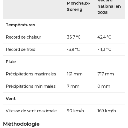
Monchaux-
national en
Soreng
2025
Températures
Record de chaleur
33,7 °C
42,4 °C
Record de froid
-3,9 °C
-11,3 °C
Pluie
Précipitations maximales
161 mm
717 mm
Précipitations minimales
7 mm
0 mm
Vent
Vitesse de vent maximale
90 km/h
169 km/h
Méthodologie