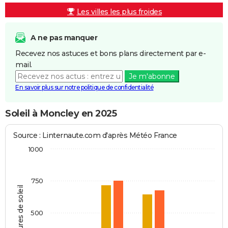
Les villes les plus froides
A ne pas manquer
Recevez nos astuces et bons plans directement par e-
mail.
Je m'abonne
En savoir plus sur notre politique de confidentialité
Soleil à Moncley en 2025
Source : Linternaute.com d'après Météo France
1000
750
Heures de soleil
500