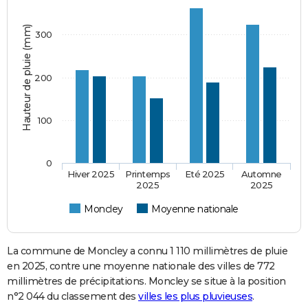
Hauteur de pluie (mm)
300
200
100
0
Hiver 2025
Printemps
Eté 2025
Automne
2025
2025
Moncley
Moyenne nationale
La commune de Moncley a connu 1 110 millimètres de pluie
en 2025, contre une moyenne nationale des villes de 772
millimètres de précipitations. Moncley se situe à la position
n°2 044 du classement des
villes les plus pluvieuses
.