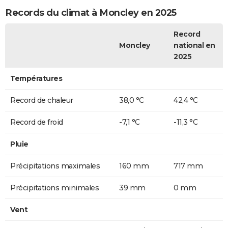
Records du climat à Moncley en 2025
Record
Moncley
national en
2025
Températures
Record de chaleur
38,0 °C
42,4 °C
Record de froid
-7,1 °C
-11,3 °C
Pluie
Précipitations maximales
160 mm
717 mm
Précipitations minimales
39 mm
0 mm
Vent