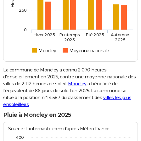
250
0
Hiver 2025
Printemps
Eté 2025
Automne
2025
2025
Moncley
Moyenne nationale
La commune de Moncley a connu 2 070 heures
d'ensoleillement en 2025, contre une moyenne nationale des
villes de 2 112 heures de soleil.
Moncley
a bénéficié de
l'équivalent de 86 jours de soleil en 2025. La commune se
situe à la position n°14 587 du classement des
villes les plus
ensoleillées
.
Pluie à Moncley en 2025
Source : Linternaute.com d'après Météo France
400