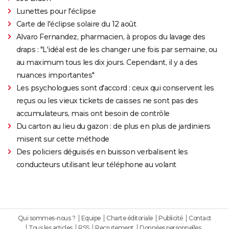
Lunettes pour l'éclipse
Carte de l'éclipse solaire du 12 août
Alvaro Fernandez, pharmacien, à propos du lavage des
draps : "L'idéal est de les changer une fois par semaine, ou
au maximum tous les dix jours. Cependant, il y a des
nuances importantes"
Les psychologues sont d'accord : ceux qui conservent les
reçus ou les vieux tickets de caisses ne sont pas des
accumulateurs, mais ont besoin de contrôle
Du carton au lieu du gazon : de plus en plus de jardiniers
misent sur cette méthode
Des policiers déguisés en buisson verbalisent les
conducteurs utilisant leur téléphone au volant
Qui sommes-nous ?
Equipe
Charte éditoriale
Publicité
Contact
Tous les articles
RSS
Recrutement
Données personnelles