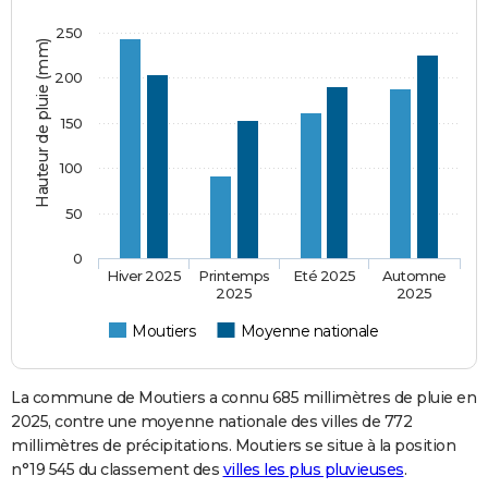
250
Hauteur de pluie (mm)
200
150
100
50
0
Hiver 2025
Printemps
Eté 2025
Automne
2025
2025
Moutiers
Moyenne nationale
La commune de Moutiers a connu 685 millimètres de pluie en
2025, contre une moyenne nationale des villes de 772
millimètres de précipitations. Moutiers se situe à la position
n°19 545 du classement des
villes les plus pluvieuses
.