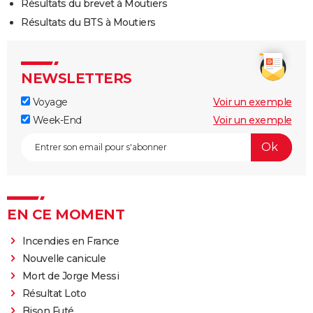
Résultats du brevet à Moutiers
Résultats du BTS à Moutiers
NEWSLETTERS
Voyage
Voir un exemple
Week-End
Voir un exemple
EN CE MOMENT
Incendies en France
Nouvelle canicule
Mort de Jorge Messi
Résultat Loto
Bison Futé