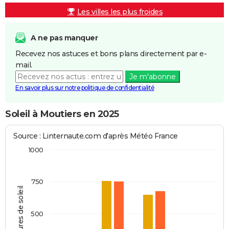
Les villes les plus froides
A ne pas manquer
Recevez nos astuces et bons plans directement par e-
mail.
Je m'abonne
En savoir plus sur notre politique de confidentialité
Soleil à Moutiers en 2025
Source : Linternaute.com d'après Météo France
1000
750
Heures de soleil
500