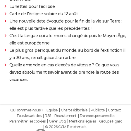
Lunettes pour l'éclipse
Carte de l'éclipse solaire du 12 août
Une nouvelle date évoquée pour la fin de la vie sur Terre :
elle est plus tardive que les précédentes !
C'est la langue qui a le moins changé depuis le Moyen Âge,
elle est européenne
Le plus gros perroquet du monde, au bord de l'extinction il
y a 30 ans, renaît grâce à un arbre
Quelle amende en cas d'excès de vitesse ? Ce que vous
devez absolument savoir avant de prendre la route des
vacances
Qui sommes-nous ?
Equipe
Charte éditoriale
Publicité
Contact
Tous les articles
RSS
Recrutement
Données personnelles
Paramétrer les cookies
Gérer Utiq
Mentions légales
Groupe Figaro
© 2026 CCM Benchmark