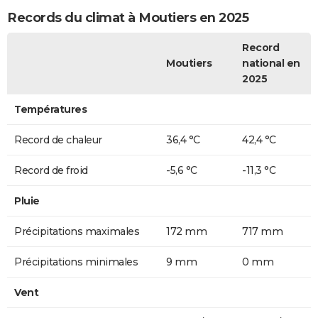
Records du climat à Moutiers en 2025
Record
Moutiers
national en
2025
Températures
Record de chaleur
36,4 °C
42,4 °C
Record de froid
-5,6 °C
-11,3 °C
Pluie
Précipitations maximales
172 mm
717 mm
Précipitations minimales
9 mm
0 mm
Vent