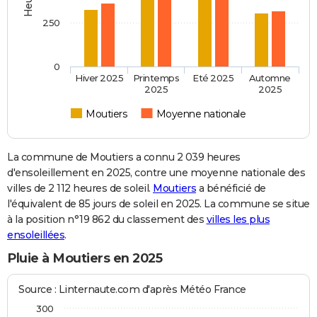
250
0
Hiver 2025
Printemps
Eté 2025
Automne
2025
2025
Moutiers
Moyenne nationale
La commune de Moutiers a connu 2 039 heures
d'ensoleillement en 2025, contre une moyenne nationale des
villes de 2 112 heures de soleil.
Moutiers
a bénéficié de
l'équivalent de 85 jours de soleil en 2025. La commune se situe
à la position n°19 862 du classement des
villes les plus
ensoleillées
.
Pluie à Moutiers en 2025
Source : Linternaute.com d'après Météo France
300