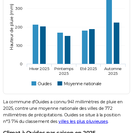
Hauteur de pluie (mm)
300
200
100
0
Hiver 2025
Printemps
Eté 2025
Automne
2025
2025
Ouides
Moyenne nationale
La commune d'Ouides a connu 941 millimètres de pluie en
2025, contre une moyenne nationale des villes de 772
millimètres de précipitations. Ouides se situe à la position
n°3 714 du classement des
villes les plus pluvieuses
.