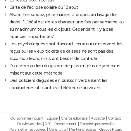
Carte de l'éclipse solaire du 12 août
Alvaro Fernandez, pharmacien, à propos du lavage des
draps : "L'idéal est de les changer une fois par semaine, ou
au maximum tous les dix jours. Cependant, il y a des
nuances importantes"
Les psychologues sont d'accord : ceux qui conservent les
reçus ou les vieux tickets de caisses ne sont pas des
accumulateurs, mais ont besoin de contrôle
Du carton au lieu du gazon : de plus en plus de jardiniers
misent sur cette méthode
Des policiers déguisés en buisson verbalisent les
conducteurs utilisant leur téléphone au volant
Qui sommes-nous ?
Equipe
Charte éditoriale
Publicité
Contact
Tous les articles
RSS
Recrutement
Données personnelles
Paramétrer les cookies
Gérer Utiq
Mentions légales
Groupe Figaro