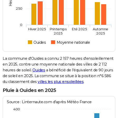
250
0
Hiver 2025
Printemps
Eté 2025
Automne
2025
2025
Ouides
Moyenne nationale
La commune d'Ouides a connu 2 157 heures d'ensoleillement
en 2025, contre une moyenne nationale des villes de 2 112
heures de soleil.
Ouides
a bénéficié de l'équivalent de 90 jours
de soleil en 2025. La commune se situe à la position n°6 586
du classement des
villes les plus ensoleillées
.
Pluie à Ouides en 2025
Source : Linternaute.com d'après Météo France
400