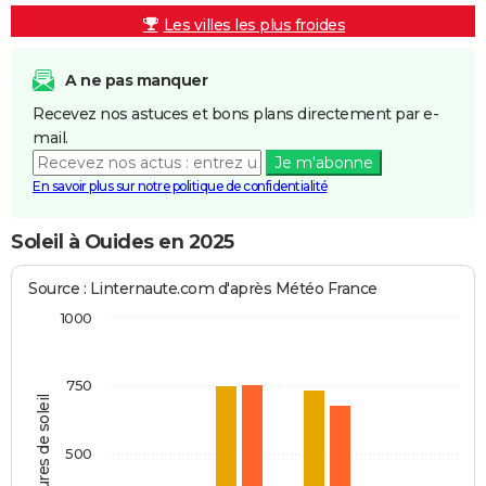
Les villes les plus froides
A ne pas manquer
Recevez nos astuces et bons plans directement par e-
mail.
Je m'abonne
En savoir plus sur notre politique de confidentialité
Soleil à Ouides en 2025
Source : Linternaute.com d'après Météo France
1000
750
Heures de soleil
500