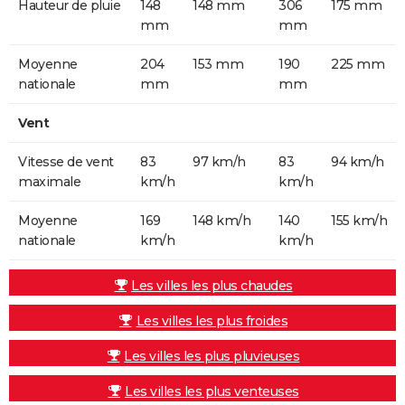
Hauteur de pluie
148
148 mm
306
175 mm
mm
mm
Moyenne
204
153 mm
190
225 mm
nationale
mm
mm
Vent
Vitesse de vent
83
97 km/h
83
94 km/h
maximale
km/h
km/h
Moyenne
169
148 km/h
140
155 km/h
nationale
km/h
km/h
Les villes les plus chaudes
Les villes les plus froides
Les villes les plus pluvieuses
Les villes les plus venteuses