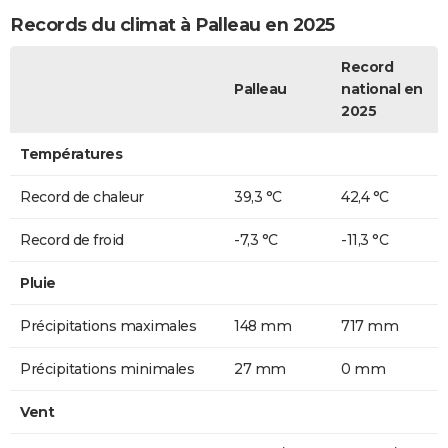
Records du climat à Palleau en 2025
Record
Palleau
national en
2025
Températures
Record de chaleur
39,3 °C
42,4 °C
Record de froid
-7,3 °C
-11,3 °C
Pluie
Précipitations maximales
148 mm
717 mm
Précipitations minimales
27 mm
0 mm
Vent