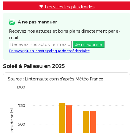
Les villes les plus froides
A ne pas manquer
Recevez nos astuces et bons plans directement par e-
mail.
Je m'abonne
En savoir plus sur notre politique de confidentialité
Soleil à Palleau en 2025
Source : Linternaute.com d'après Météo France
1000
750
Heures de soleil
500