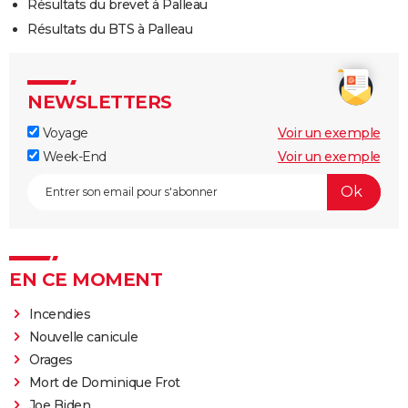
Résultats du brevet à Palleau
Résultats du BTS à Palleau
NEWSLETTERS
Voyage
Voir un exemple
Week-End
Voir un exemple
EN CE MOMENT
Incendies
Nouvelle canicule
Orages
Mort de Dominique Frot
Joe Biden