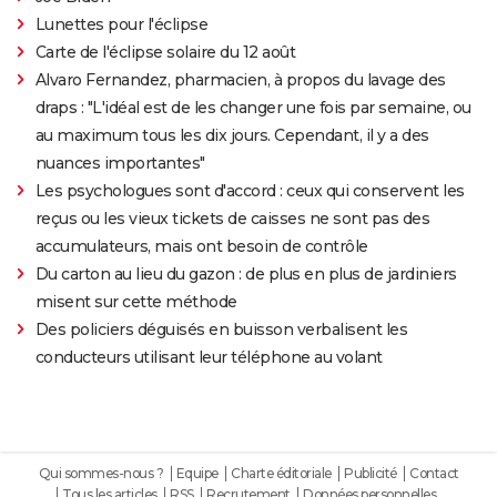
Lunettes pour l'éclipse
Carte de l'éclipse solaire du 12 août
Alvaro Fernandez, pharmacien, à propos du lavage des
draps : "L'idéal est de les changer une fois par semaine, ou
au maximum tous les dix jours. Cependant, il y a des
nuances importantes"
Les psychologues sont d'accord : ceux qui conservent les
reçus ou les vieux tickets de caisses ne sont pas des
accumulateurs, mais ont besoin de contrôle
Du carton au lieu du gazon : de plus en plus de jardiniers
misent sur cette méthode
Des policiers déguisés en buisson verbalisent les
conducteurs utilisant leur téléphone au volant
Qui sommes-nous ?
Equipe
Charte éditoriale
Publicité
Contact
Tous les articles
RSS
Recrutement
Données personnelles