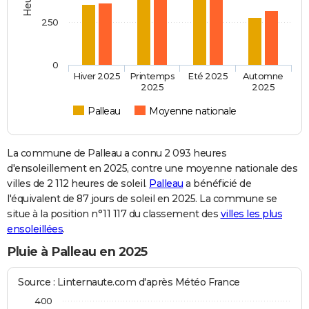
250
0
Hiver 2025
Printemps
Eté 2025
Automne
2025
2025
Palleau
Moyenne nationale
La commune de Palleau a connu 2 093 heures
d'ensoleillement en 2025, contre une moyenne nationale des
villes de 2 112 heures de soleil.
Palleau
a bénéficié de
l'équivalent de 87 jours de soleil en 2025. La commune se
situe à la position n°11 117 du classement des
villes les plus
ensoleillées
.
Pluie à Palleau en 2025
Source : Linternaute.com d'après Météo France
400