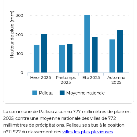
Hauteur de pluie (mm)
300
200
100
0
Hiver 2025
Printemps
Eté 2025
Automne
2025
2025
Palleau
Moyenne nationale
La commune de Palleau a connu 777 millimètres de pluie en
2025, contre une moyenne nationale des villes de 772
millimètres de précipitations. Palleau se situe à la position
n°11 922 du classement des
villes les plus pluvieuses
.