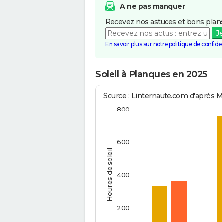
A ne pas manquer
Recevez nos astuces et bons plans
J
En savoir plus sur notre politique de confiden
Soleil à Planques en 2025
Source : Linternaute.com d'après 
800
600
Heures de soleil
400
200