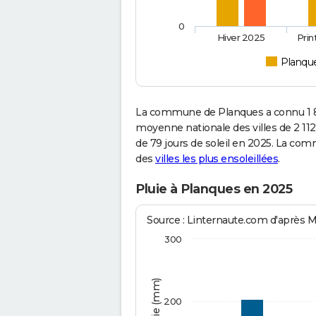
0
Hiver 2025
Pri
Planqu
La commune de Planques a connu 1 8
moyenne nationale des villes de 2 112
de 79 jours de soleil en 2025. La co
des
villes les plus ensoleillées
.
Pluie à Planques en 2025
Source : Linternaute.com d'après 
300
200