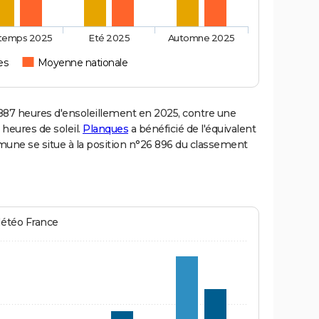
ntemps 2025
Eté 2025
Automne 2025
es
Moyenne nationale
87 heures d'ensoleillement en 2025, contre une
 heures de soleil.
Planques
a bénéficié de l'équivalent
mmune se situe à la position n°26 896 du classement
Météo France