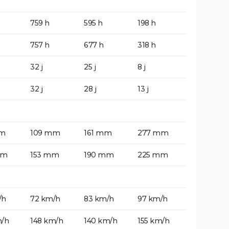
759 h
595 h
198 h
757 h
677 h
318 h
32 j
25 j
8 j
32 j
28 j
13 j
mm
109 mm
161 mm
277 mm
mm
153 mm
190 mm
225 mm
/h
72 km/h
83 km/h
97 km/h
m/h
148 km/h
140 km/h
155 km/h