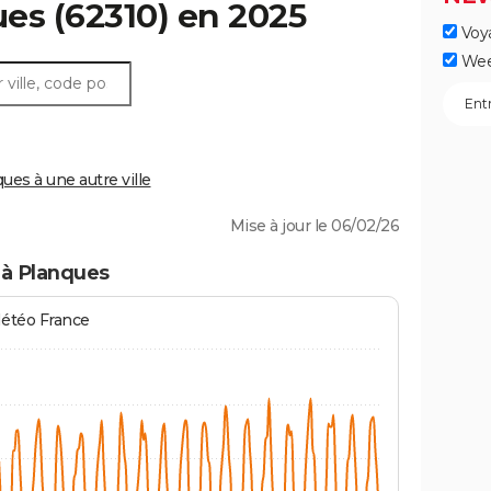
ues
(62310) en 2025
Voy
Wee
es à une autre ville
Mise à jour le 06/02/26
 à Planques
Météo France