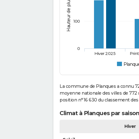
Hauteur de pluie (mm)
100
0
Hiver 2025
Prin
Planqu
La commune de Planques a connu 723
moyenne nationale des villes de 772 m
position n°16 630 du classement de
Climat à Planques par saiso
Hiver