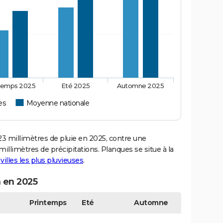
temps 2025
Eté 2025
Automne 2025
es
Moyenne nationale
 millimètres de pluie en 2025, contre une
illimètres de précipitations. Planques se situe à la
s
villes les plus pluvieuses
.
n en 2025
Printemps
Eté
Automne