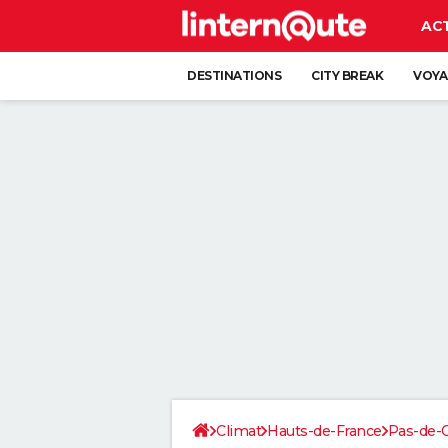
AC
DESTINATIONS
CITY BREAK
VOYA
Climat
Hauts-de-France
Pas-de-C