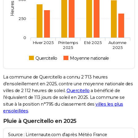
250
0
Hiver 2025
Printemps
Eté 2025
Automne
2025
2025
Quercitello
Moyenne nationale
La commune de Quercitello a connu 2 713 heures
d'ensoleillement en 2025, contre une moyenne nationale des
villes de 2 112 heures de soleil.
Quercitello
a bénéficié de
l'équivalent de 113 jours de soleil en 2025. La commune se
situe à la position n°795 du classement des
villes les plus
ensoleillées
.
Pluie à Quercitello en 2025
Source : Linternaute.com d'après Météo France