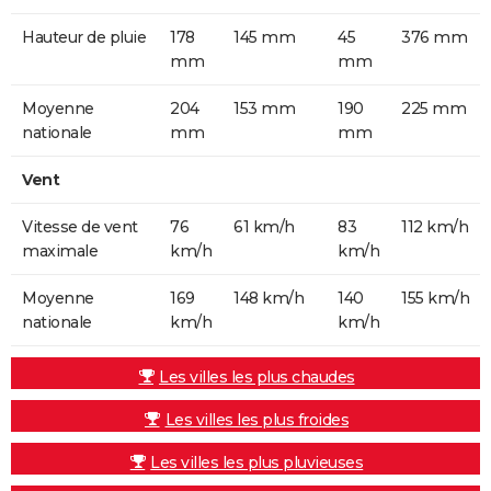
Hauteur de pluie
178
145 mm
45
376 mm
mm
mm
Moyenne
204
153 mm
190
225 mm
nationale
mm
mm
Vent
Vitesse de vent
76
61 km/h
83
112 km/h
maximale
km/h
km/h
Moyenne
169
148 km/h
140
155 km/h
nationale
km/h
km/h
Les villes les plus chaudes
Les villes les plus froides
Les villes les plus pluvieuses