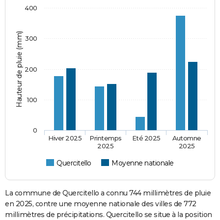
400
Hauteur de pluie (mm)
300
200
100
0
Hiver 2025
Printemps
Eté 2025
Automne
2025
2025
Quercitello
Moyenne nationale
La commune de Quercitello a connu 744 millimètres de pluie
en 2025, contre une moyenne nationale des villes de 772
millimètres de précipitations. Quercitello se situe à la position