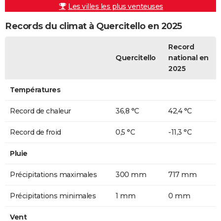
Les villes les plus venteuses
Records du climat à Quercitello en 2025
Record
Quercitello
national en
2025
Températures
Record de chaleur
36,8 °C
42,4 °C
Record de froid
0,5 °C
-11,3 °C
Pluie
Précipitations maximales
300 mm
717 mm
Précipitations minimales
1 mm
0 mm
Vent