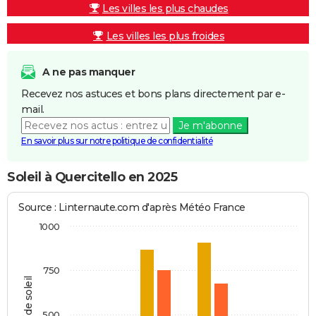
Les villes les plus chaudes
Les villes les plus froides
A ne pas manquer
Recevez nos astuces et bons plans directement par e-
mail.
Je m'abonne
En savoir plus sur notre politique de confidentialité
Soleil à Quercitello en 2025
Source : Linternaute.com d'après Météo France
1000
750
Heures de soleil
500