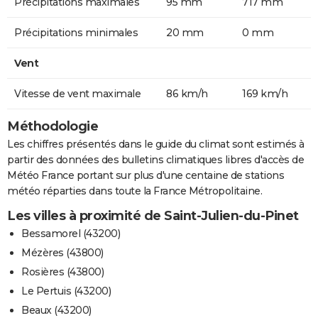
Précipitations maximales
95 mm
717 mm
Précipitations minimales
20 mm
0 mm
Vent
Vitesse de vent maximale
86 km/h
169 km/h
Méthodologie
Les chiffres présentés dans le guide du climat sont estimés à
partir des données des bulletins climatiques libres d'accès de
Météo France portant sur plus d'une centaine de stations
météo réparties dans toute la France Métropolitaine.
Les villes à proximité de Saint-Julien-du-Pinet
Bessamorel (43200)
Mézères (43800)
Rosières (43800)
Le Pertuis (43200)
Beaux (43200)