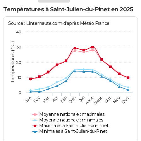
Températures à Saint-Julien-du-Pinet en 2025
Source : Linternaute.com d'après Météo France
40
Températures ( °C )
30
20
10
0
Fev
Nov
Jan
Mar
Avr
Mai
Juin
Juil
Aout
Sept
Oct
Dec
Moyenne nationale : maximales
Moyenne nationale : minimales
Maximales à Saint-Julien-du-Pinet
Minimales à Saint-Julien-du-Pinet