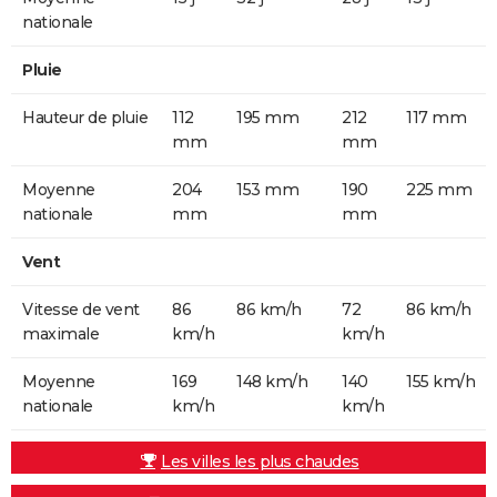
nationale
Pluie
Hauteur de pluie
112
195 mm
212
117 mm
mm
mm
Moyenne
204
153 mm
190
225 mm
nationale
mm
mm
Vent
Vitesse de vent
86
86 km/h
72
86 km/h
maximale
km/h
km/h
Moyenne
169
148 km/h
140
155 km/h
nationale
km/h
km/h
Les villes les plus chaudes