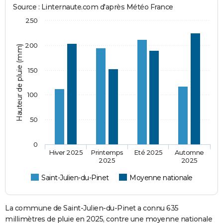
Source : Linternaute.com d'après Météo France
250
200
Hauteur de pluie (mm)
150
100
50
0
Hiver 2025
Printemps
Eté 2025
Automne
2025
2025
Saint-Julien-du-Pinet
Moyenne nationale
La commune de Saint-Julien-du-Pinet a connu 635
millimètres de pluie en 2025, contre une moyenne nationale