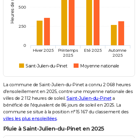
Heures de soleil
500
250
0
Hiver 2025
Printemps
Eté 2025
Automne
2025
2025
Saint-Julien-du-Pinet
Moyenne nationale
La commune de Saint-Julien-du-Pinet a connu 2 068 heures
d'ensoleillement en 2025, contre une moyenne nationale des
villes de 2 112 heures de soleil.
Saint-Julien-du-Pinet
a
bénéficié de l'équivalent de 86 jours de soleil en 2025. La
commune se situe à la position n°15 167 du classement des
villes les plus ensoleillées
.
Pluie à Saint-Julien-du-Pinet en 2025