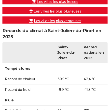
Les villes les plus froides
Les villes les plus pluvieuses
Les villes les plus venteuses
Records du climat à Saint-Julien-du-Pinet en
2025
Saint-
Record
Julien-du-
national en
Pinet
2025
Températures
Record de chaleur
39,5 °C
42,4 °C
Record de froid
-9,9 °C
-11,3 °C
Pluie