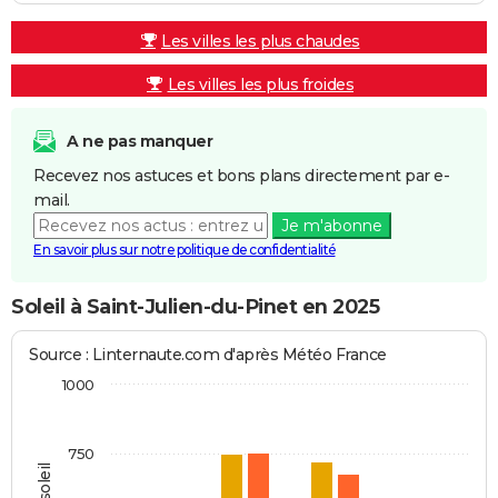
Les villes les plus chaudes
Les villes les plus froides
A ne pas manquer
Recevez nos astuces et bons plans directement par e-
mail.
Je m'abonne
En savoir plus sur notre politique de confidentialité
Soleil à Saint-Julien-du-Pinet en 2025
Source : Linternaute.com d'après Météo France
1000
750