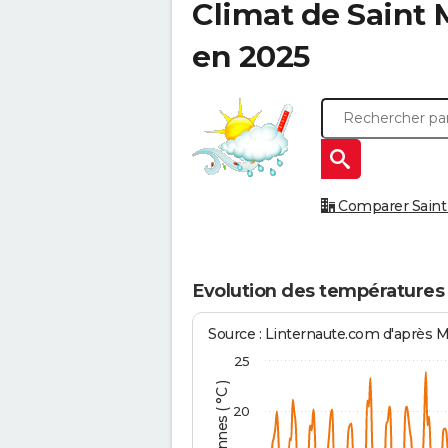
Climat de
Saint 
en 2025
Comparer Saint M
Evolution des températures 
Source : Linternaute.com d'après 
25
20