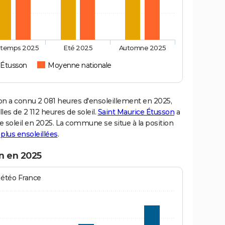
ntemps 2025
Eté 2025
Automne 2025
 Étusson
Moyenne nationale
 a connu 2 081 heures d'ensoleillement en 2025,
es de 2 112 heures de soleil.
Saint Maurice Étusson
a
de soleil en 2025. La commune se situe à la position
s plus ensoleillées
.
on en 2025
Météo France