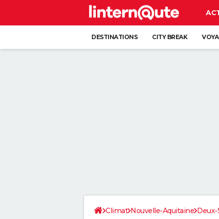
AC
DESTINATIONS
CITY BREAK
VOYA
Climat
Nouvelle-Aquitaine
Deux-