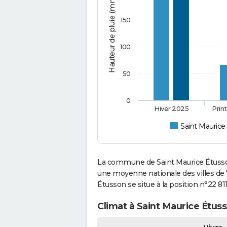
Hauteur de pluie (mm)
150
100
50
0
Hiver 2025
Prin
Saint Maurice
La commune de Saint Maurice Étusson
une moyenne nationale des villes de 7
Étusson se situe à la position n°22 8
Climat à Saint Maurice Étuss