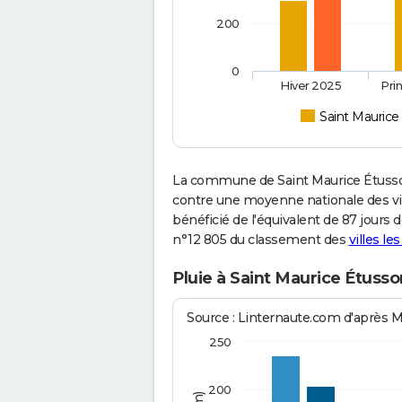
200
0
Hiver 2025
Pri
Saint Maurice
La commune de Saint Maurice Étusson
contre une moyenne nationale des vill
bénéficié de l'équivalent de 87 jours 
n°12 805 du classement des
villes le
Pluie à Saint Maurice Étuss
Source : Linternaute.com d'après 
250
200