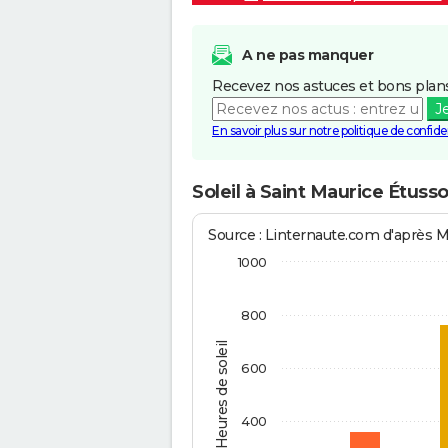
A ne pas manquer
Recevez nos astuces et bons plans
J
En savoir plus sur notre politique de confiden
Soleil à Saint Maurice Étuss
Source : Linternaute.com d'après 
1000
800
Heures de soleil
600
400