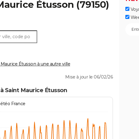
Maurice Étusson
(79150)
Voy
Wee
aurice Étusson à une autre ville
Mise à jour le 06/02/26
à Saint Maurice Étusson
Météo France