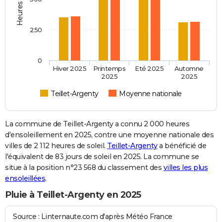
250
0
Hiver 2025
Printemps
Eté 2025
Automne
2025
2025
Teillet-Argenty
Moyenne nationale
La commune de Teillet-Argenty a connu 2 000 heures
d'ensoleillement en 2025, contre une moyenne nationale des
villes de 2 112 heures de soleil.
Teillet-Argenty
a bénéficié de
l'équivalent de 83 jours de soleil en 2025. La commune se
situe à la position n°23 568 du classement des
villes les plus
ensoleillées
.
Pluie à Teillet-Argenty en 2025
Source : Linternaute.com d'après Météo France