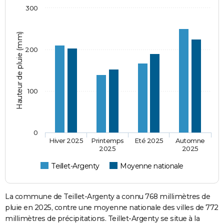
300
Hauteur de pluie (mm)
200
100
0
Hiver 2025
Printemps
Eté 2025
Automne
2025
2025
Teillet-Argenty
Moyenne nationale
La commune de Teillet-Argenty a connu 768 millimètres de
pluie en 2025, contre une moyenne nationale des villes de 772
millimètres de précipitations. Teillet-Argenty se situe à la