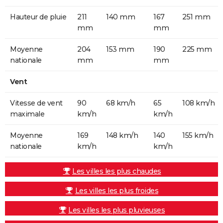
Hauteur de pluie
211
140 mm
167
251 mm
mm
mm
Moyenne
204
153 mm
190
225 mm
nationale
mm
mm
Vent
Vitesse de vent
90
68 km/h
65
108 km/h
maximale
km/h
km/h
Moyenne
169
148 km/h
140
155 km/h
nationale
km/h
km/h
Les villes les plus chaudes
Les villes les plus froides
Les villes les plus pluvieuses