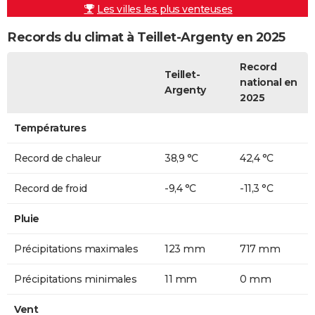
Les villes les plus venteuses
Records du climat à Teillet-Argenty en 2025
Record
Teillet-
national en
Argenty
2025
Températures
Record de chaleur
38,9 °C
42,4 °C
Record de froid
-9,4 °C
-11,3 °C
Pluie
Précipitations maximales
123 mm
717 mm
Précipitations minimales
11 mm
0 mm
Vent