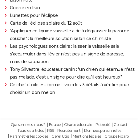
Guerre en Iran
Lunettes pour l'éclipse
Carte de l'éclipse solaire du 12 août
"Appliquer ce liquide vaisselle aide à dégraisser la paroi de
douche" : la meilleure solution selon ce chimiste
Les psychologues sont clairs : laisser la vaisselle sale
s'accumuler dans l'évier n'est pas un signe de paresse,
mais de saturation
Tony Silvestre, éducateur canin : "un chien qui éternue n'est
pas malade, c'est un signe pour dire qu'il est heureux"
Ce chef étoilé est formel : voici les 3 détails à vérifier pour
choisir un bon melon
Qui sommes-nous ?
Equipe
Charte éditoriale
Publicité
Contact
Tous les articles
RSS
Recrutement
Données personnelles
Paramétrer les cookies
Gérer Utiq
Mentions légales
Groupe Figaro