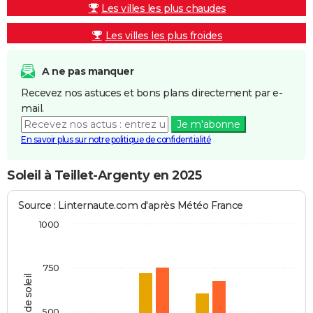
Les villes les plus chaudes
Les villes les plus froides
A ne pas manquer
Recevez nos astuces et bons plans directement par e-
mail.
Je m'abonne
En savoir plus sur notre politique de confidentialité
Soleil à Teillet-Argenty en 2025
Source : Linternaute.com d'après Météo France
1000
750
Heures de soleil
500