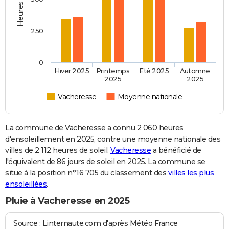
250
0
Hiver 2025
Printemps
Eté 2025
Automne
2025
2025
Vacheresse
Moyenne nationale
La commune de Vacheresse a connu 2 060 heures
d'ensoleillement en 2025, contre une moyenne nationale des
villes de 2 112 heures de soleil.
Vacheresse
a bénéficié de
l'équivalent de 86 jours de soleil en 2025. La commune se
situe à la position n°16 705 du classement des
villes les plus
ensoleillées
.
Pluie à Vacheresse en 2025
Source : Linternaute.com d'après Météo France