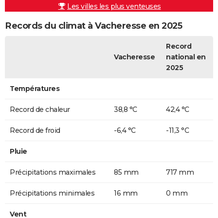
Les villes les plus venteuses
Records du climat à Vacheresse en 2025
Record
Vacheresse
national en
2025
Températures
Record de chaleur
38,8 °C
42,4 °C
Record de froid
-6,4 °C
-11,3 °C
Pluie
Précipitations maximales
85 mm
717 mm
Précipitations minimales
16 mm
0 mm
Vent