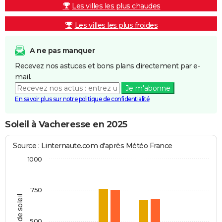
Les villes les plus chaudes
Les villes les plus froides
A ne pas manquer
Recevez nos astuces et bons plans directement par e-
mail.
Je m'abonne
En savoir plus sur notre politique de confidentialité
Soleil à Vacheresse en 2025
Source : Linternaute.com d'après Météo France
1000
750
Heures de soleil
500