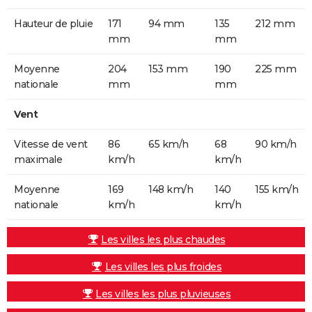
Hauteur de pluie
171
94 mm
135
212 mm
mm
mm
Moyenne
204
153 mm
190
225 mm
nationale
mm
mm
Vent
Vitesse de vent
86
65 km/h
68
90 km/h
maximale
km/h
km/h
Moyenne
169
148 km/h
140
155 km/h
nationale
km/h
km/h
Les villes les plus chaudes
Les villes les plus froides
Les villes les plus pluvieuses