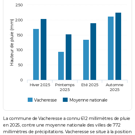
250
200
Hauteur de pluie (mm)
150
100
50
0
Hiver 2025
Printemps
Eté 2025
Automne
2025
2025
Vacheresse
Moyenne nationale
La commune de Vacheresse a connu 612 millimètres de pluie
en 2025, contre une moyenne nationale des villes de 772
millimètres de précipitations. Vacheresse se situe à la position