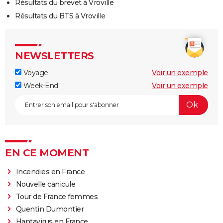
Résultats du brevet à Vroville
Résultats du BTS à Vroville
NEWSLETTERS
Voyage
Voir un exemple
Week-End
Voir un exemple
EN CE MOMENT
Incendies en France
Nouvelle canicule
Tour de France femmes
Quentin Dumontier
Hantavirus en France