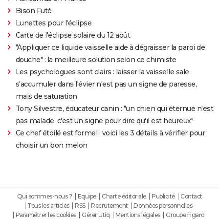
Bison Futé
Lunettes pour l'éclipse
Carte de l'éclipse solaire du 12 août
"Appliquer ce liquide vaisselle aide à dégraisser la paroi de
douche" : la meilleure solution selon ce chimiste
Les psychologues sont clairs : laisser la vaisselle sale
s'accumuler dans l'évier n'est pas un signe de paresse,
mais de saturation
Tony Silvestre, éducateur canin : "un chien qui éternue n'est
pas malade, c'est un signe pour dire qu'il est heureux"
Ce chef étoilé est formel : voici les 3 détails à vérifier pour
choisir un bon melon
Qui sommes-nous ?
Equipe
Charte éditoriale
Publicité
Contact
Tous les articles
RSS
Recrutement
Données personnelles
Paramétrer les cookies
Gérer Utiq
Mentions légales
Groupe Figaro