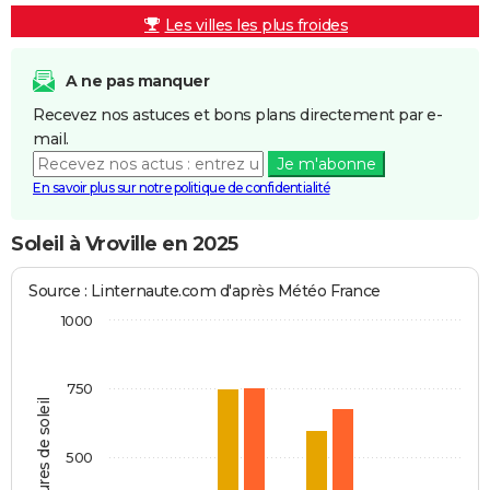
Les villes les plus froides
A ne pas manquer
Recevez nos astuces et bons plans directement par e-
mail.
Je m'abonne
En savoir plus sur notre politique de confidentialité
Soleil à Vroville en 2025
Source : Linternaute.com d'après Météo France
1000
750
Heures de soleil
500