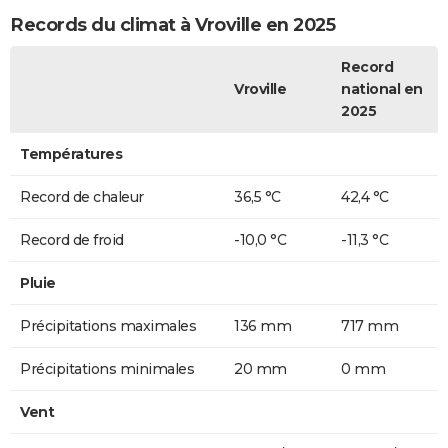
Records du climat à Vroville en 2025
Record
Vroville
national en
2025
Températures
Record de chaleur
36,5 °C
42,4 °C
Record de froid
-10,0 °C
-11,3 °C
Pluie
Précipitations maximales
136 mm
717 mm
Précipitations minimales
20 mm
0 mm
Vent