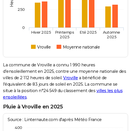
250
0
Hiver 2025
Printemps
Eté 2025
Automne
2025
2025
Vroville
Moyenne nationale
La commune de Vroville a connu 1 990 heures
d'ensoleillement en 2025, contre une moyenne nationale des
villes de 2 112 heures de soleil.
Vroville
a bénéficié de
l'équivalent de 83 jours de soleil en 2025. La commune se
situe à la position n°24 549 du classement des
villes les plus
ensoleillées
.
Pluie à Vroville en 2025
Source : Linternaute.com d'après Météo France
400