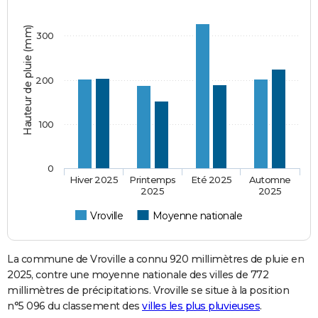
Hauteur de pluie (mm)
300
200
100
0
Hiver 2025
Printemps
Eté 2025
Automne
2025
2025
Vroville
Moyenne nationale
La commune de Vroville a connu 920 millimètres de pluie en
2025, contre une moyenne nationale des villes de 772
millimètres de précipitations. Vroville se situe à la position
n°5 096 du classement des
villes les plus pluvieuses
.