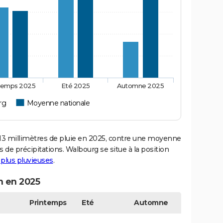
temps 2025
Eté 2025
Automne 2025
rg
Moyenne nationale
 millimètres de pluie en 2025, contre une moyenne
s de précipitations. Walbourg se situe à la position
s plus pluvieuses
.
n en 2025
Printemps
Eté
Automne