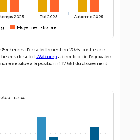
ntemps 2025
Eté 2025
Automne 2025
rg
Moyenne nationale
54 heures d'ensoleillement en 2025, contre une
 heures de soleil.
Walbourg
a bénéficié de l'équivalent
mune se situe à la position n°17 681 du classement
Météo France