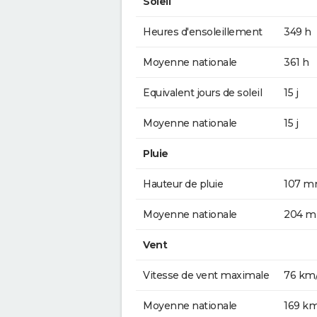
Soleil
Heures d'ensoleillement
349 h
Moyenne nationale
361 h
Equivalent jours de soleil
15 j
Moyenne nationale
15 j
Pluie
Hauteur de pluie
107 
Moyenne nationale
204 
Vent
Vitesse de vent maximale
76 km
Moyenne nationale
169 k