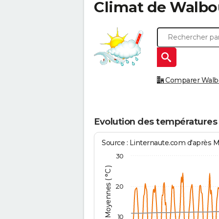
Climat de
Walbo
Comparer Walbou
Evolution des températures
Source : Linternaute.com d'après 
30
Températures Moyennes ( °C )
20
10