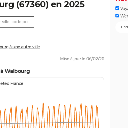
urg
(67360) en 2025
Voy
Wee
rg à une autre ville
Mise à jour le 06/02/26
 à Walbourg
Météo France