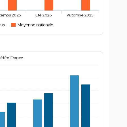
ntemps 2025
Eté 2025
Automne 2025
eux
Moyenne nationale
Météo France