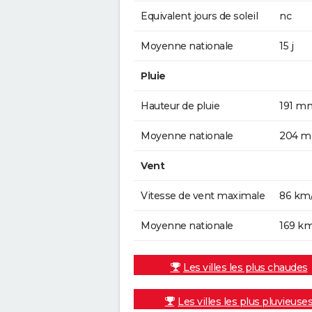
Equivalent jours de soleil
nc
Moyenne nationale
15 j
Pluie
Hauteur de pluie
191 m
Moyenne nationale
204 
Vent
Vitesse de vent maximale
86 km
Moyenne nationale
169 k
Les villes les plus chaudes
Les villes les plus pluvieuse