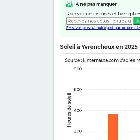
A ne pas manquer
Recevez nos astuces et bons plans
J
En savoir plus sur notre politique de confiden
Soleil à Yvrencheux en 2025
Source : Linternaute.com d'après 
800
600
Heures de soleil
400
200