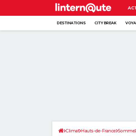
AC
DESTINATIONS
CITY BREAK
VOYA
Climat
Hauts-de-France
Somme