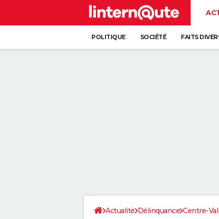
AC
POLITIQUE
SOCIÉTÉ
FAITS DIVER
Actualité
Délinquance
Centre-Val