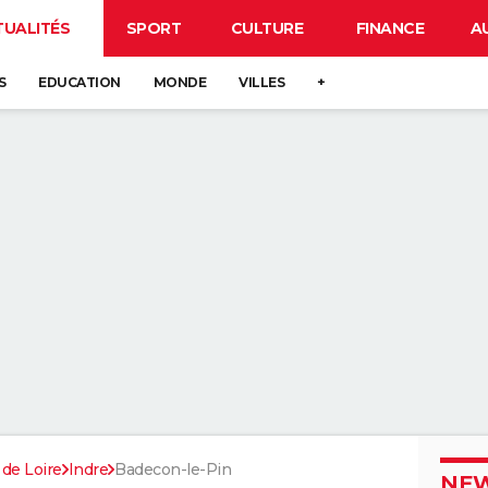
TUALITÉS
SPORT
CULTURE
FINANCE
A
S
EDUCATION
MONDE
VILLES
+
 de Loire
Indre
Badecon-le-Pin
NEW