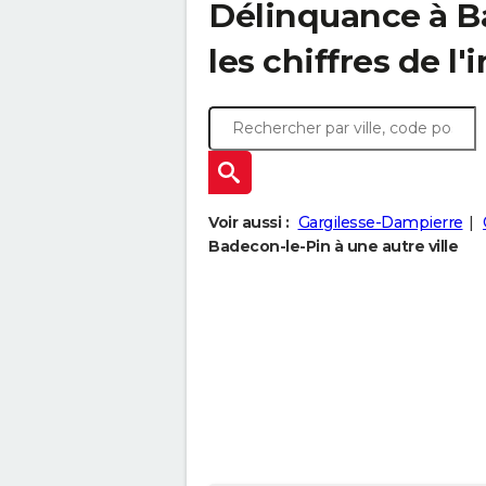
Délinquance à
B
les chiffres de l'
Voir aussi :
Gargilesse-Dampierre
Badecon-le-Pin à une autre ville