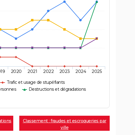
019
2020
2021
2022
2023
2024
2025
Trafic et usage de stupéfiants
ersonnes
Destructions et dégradations
ations
Classement : fraudes et escroqueries par
ville