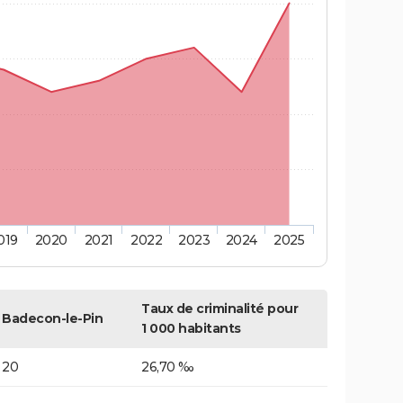
019
2020
2021
2022
2023
2024
2025
Taux de criminalité pour
Badecon-le-Pin
1 000 habitants
20
26,70 ‰