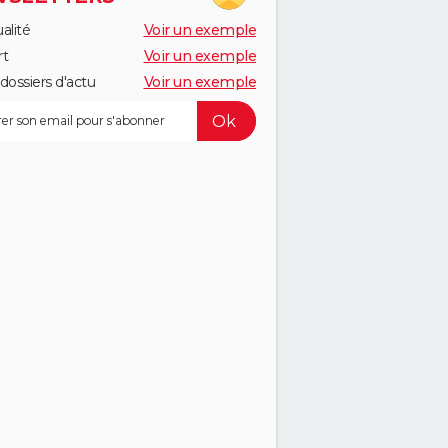
alité
Voir un exemple
rt
Voir un exemple
dossiers d'actu
Voir un exemple