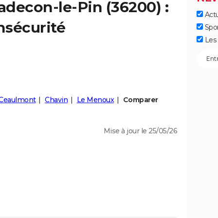
adecon-le-Pin
(36200) :
Actu
insécurité
Spo
Les 
Ceaulmont
Chavin
Le Menoux
Comparer
Mise à jour le 25/05/26