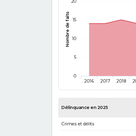
20
Nombre de faits
15
10
5
0
2016
2017
2018
2
Délinquance en 2025
Crimes et délits