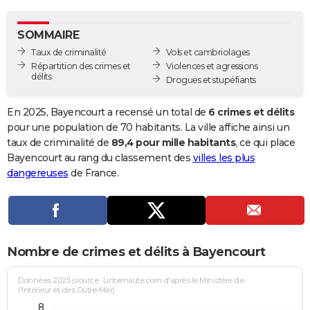
City break
Voyage de noces
Climat
Destinations
Voyage nature
Forum
+
PHOTO
SOMMAIRE
GUIDES D'ACHAT
Taux de criminalité
Vols et cambriolages
Répartition des crimes et
Violences et agressions
BONS PLANS
délits
Drogues et stupéfiants
CARTE DE VOEUX
En 2025, Bayencourt a recensé un total de
6 crimes et délits
Carte Bonne année
Carte Pâques
Carte de Noël
Carte Saint-Valentin
Carte d'anniversaire
pour une population de 70 habitants. La ville affiche ainsi un
DICTIONNAIRE
taux de criminalité de
89,4 pour mille habitants
, ce qui place
Biographies
Expressions
Dictionnaire
Citations
Proverbes
Bayencourt au rang du classement des
villes les plus
PROGRAMME TV
dangereuses
de France.
COPAINS D'AVANT
Se connecter
Collèges
Universités
Service militaire
S'inscrire
Lycées
Primaires
Entreprises
Avis de recherche
AVIS DE DÉCÈS
FORUM
Nombre de crimes et délits à Bayencourt
Lifestyle
Sport
Television
Cinema
Bricolage
Culture
Auto
Voyage
Données 2025 (source : Linternaute.com d'après le Ministère de
l'Intérieur et des Outre-Mer)
8