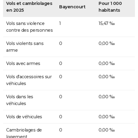
Vols et cambriolages
Pour 1 000
Bayencourt
en 2025
habitants
Vols sans violence
1
15,47 ‰
contre des personnes
Vols violents sans
0
0,00 ‰
arme
Vols avec armes
0
0,00 ‰
Vols d'accessoires sur
0
0,00 ‰
véhicules
Vols dans les
0
0,00 ‰
véhicules
Vols de véhicules
0
0,00 ‰
Cambriolages de
0
0,00 ‰
logement