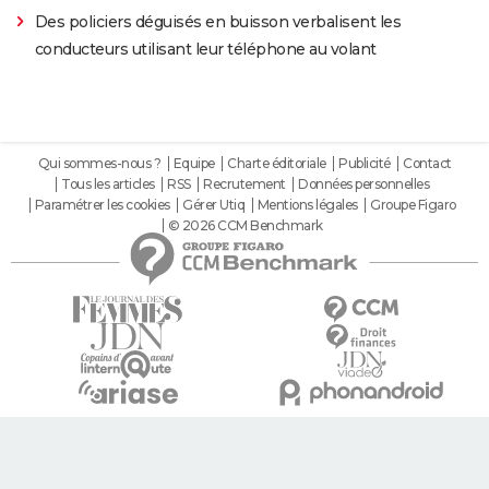
Des policiers déguisés en buisson verbalisent les
conducteurs utilisant leur téléphone au volant
Qui sommes-nous ?
Equipe
Charte éditoriale
Publicité
Contact
Tous les articles
RSS
Recrutement
Données personnelles
Paramétrer les cookies
Gérer Utiq
Mentions légales
Groupe Figaro
© 2026 CCM Benchmark