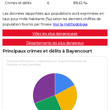
Crimes et délits
6
89,43 ‰
Les données rapportées aux populations sont exprimées en
taux pour mille habitants (‰) selon les dernièrs chiffres de
population fournis par l'Insee.
Voir la méthodologie
.
Villes les plus dangereuses
Départements les plus dangereux
Principaux crimes et délits à Bayencourt
Données 2025 (source : Linternaute.com d'après le Ministère de
l'Intérieur et des Outre-Mer)