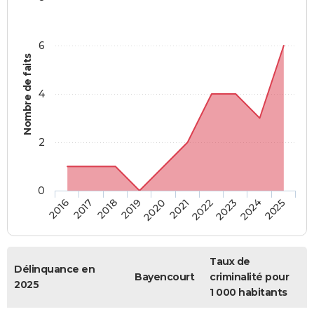
6
Nombre de faits
4
2
0
2018
2023
2019
2024
2020
2025
2016
2021
2017
2022
Taux de
Délinquance en
Bayencourt
criminalité pour
2025
1 000 habitants