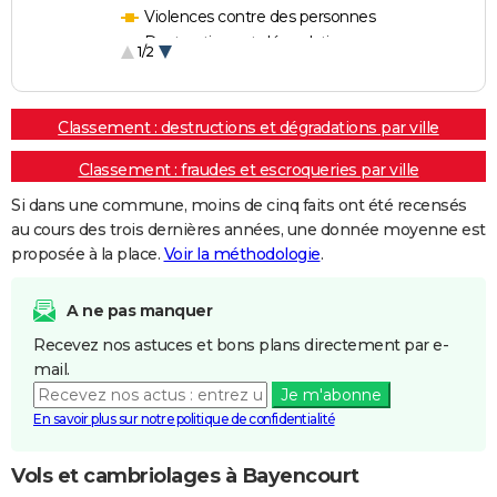
Violences contre des personnes
Destructions et dégradations
1/2
Escroqueries et fraudes
Classement : destructions et dégradations par ville
Classement : fraudes et escroqueries par ville
Si dans une commune, moins de cinq faits ont été recensés
au cours des trois dernières années, une donnée moyenne est
proposée à la place.
Voir la méthodologie
.
A ne pas manquer
Recevez nos astuces et bons plans directement par e-
mail.
Je m'abonne
En savoir plus sur notre politique de confidentialité
Vols et cambriolages à Bayencourt