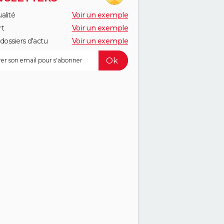
alité
Voir un exemple
rt
Voir un exemple
dossiers d'actu
Voir un exemple