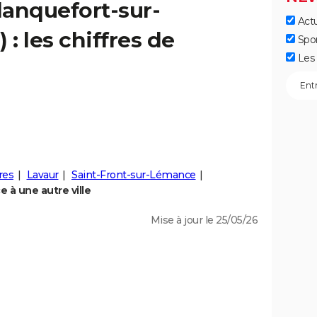
lanquefort-sur-
Actu
 : les chiffres de
Spo
Les 
res
Lavaur
Saint-Front-sur-Lémance
 à une autre ville
Mise à jour le 25/05/26