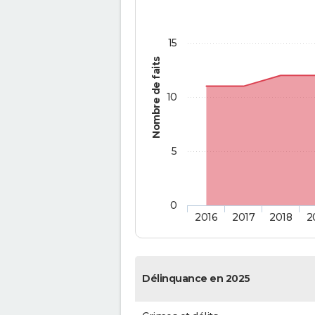
15
Nombre de faits
10
5
0
2016
2017
2018
2
Délinquance en 2025