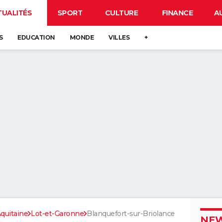
TUALITÉS
SPORT
CULTURE
FINANCE
A
S
EDUCATION
MONDE
VILLES
+
quitaine
Lot-et-Garonne
Blanquefort-sur-Briolance
NEW