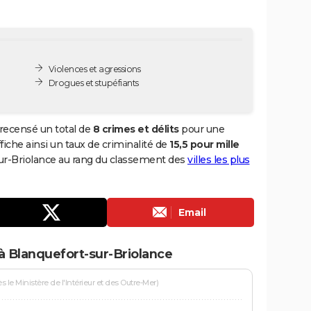
Violences et agressions
Drogues et stupéfiants
 recensé un total de
8 crimes et délits
pour une
ffiche ainsi un taux de criminalité de
15,5 pour mille
-sur-Briolance au rang du classement des
villes les plus
Email
à Blanquefort-sur-Briolance
le Ministère de l'Intérieur et des Outre-Mer)