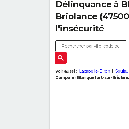
Délinquance à
B
Briolance
(47500)
l'insécurité
Voir aussi :
Lacapelle-Biron
Soulau
Comparer Blanquefort-sur-Briolance