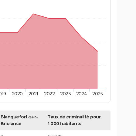
019
2020
2021
2022
2023
2024
2025
Blanquefort-sur-
Taux de criminalité pour
Briolance
1 000 habitants