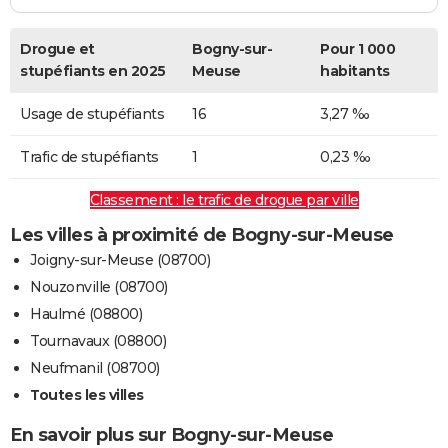
Drogue et
Bogny-sur-
Pour 1 000
stupéfiants en 2025
Meuse
habitants
Usage de stupéfiants
16
3,27 ‰
Trafic de stupéfiants
1
0,23 ‰
Classement : le trafic de drogue par ville
Les villes à proximité de Bogny-sur-Meuse
Joigny-sur-Meuse (08700)
Nouzonville (08700)
Haulmé (08800)
Tournavaux (08800)
Neufmanil (08700)
Toutes les villes
En savoir plus sur Bogny-sur-Meuse