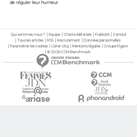
de réguler leur humeur
Qui sommes-nous ?
Equipe
Charte éditoriale
Publicité
Contact
Tous les articles
RSS
Recrutement
Données personnelles
Paramétrer les cookies
Gérer Utiq
Mentions légales
Groupe Figaro
© 2026 CCM Benchmark