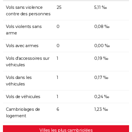
Vols sans violence
25
5,11 ‰
contre des personnes
Vols violents sans
0
0,08 ‰
arme
Vols avec armes
0
0,00 ‰
Vols d'accessoires sur
1
0,19 ‰
véhicules
Vols dans les
1
0,17 ‰
véhicules
Vols de véhicules
1
0,24 ‰
Cambriolages de
6
1,23 ‰
logement
Villes les plus cambriolées