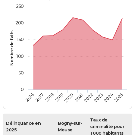
250
200
Nombre de faits
150
100
50
0
2018
2023
2019
2024
2020
2025
2016
2021
2017
2022
Taux de
Délinquance en
Bogny-sur-
criminalité pour
2025
Meuse
1 000 habitants