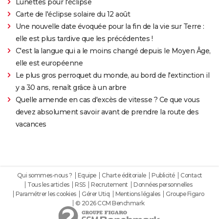
Lunettes pour l'éclipse
Carte de l'éclipse solaire du 12 août
Une nouvelle date évoquée pour la fin de la vie sur Terre :
elle est plus tardive que les précédentes !
C'est la langue qui a le moins changé depuis le Moyen Âge,
elle est européenne
Le plus gros perroquet du monde, au bord de l'extinction il
y a 30 ans, renaît grâce à un arbre
Quelle amende en cas d'excès de vitesse ? Ce que vous
devez absolument savoir avant de prendre la route des
vacances
Qui sommes-nous ?
Equipe
Charte éditoriale
Publicité
Contact
Tous les articles
RSS
Recrutement
Données personnelles
Paramétrer les cookies
Gérer Utiq
Mentions légales
Groupe Figaro
© 2026 CCM Benchmark