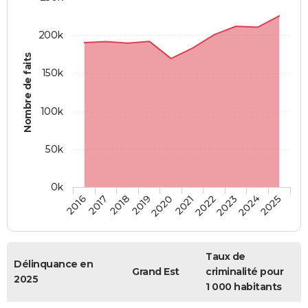
200k
Nombre de faits
150k
100k
50k
0k
2016
2017
2018
2019
2020
2021
2022
2023
2024
2025
Taux de
Délinquance en
Grand Est
criminalité pour
2025
1 000 habitants