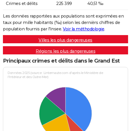
Crimes et délits
225 399
40,51 ‰
Les données rapportées aux populations sont exprimées en
taux pour mille habitants (‰) selon les dernièrs chiffres de
population fournis par l'Insee.
Voir la méthodologie
.
Villes les plus dangereuses
Régions les plus dangereuses
Principaux crimes et délits dans le Grand Est
Données 2025 (source : Linternaute.com d'après le Ministère de
l'Intérieur et des Outre-Mer)