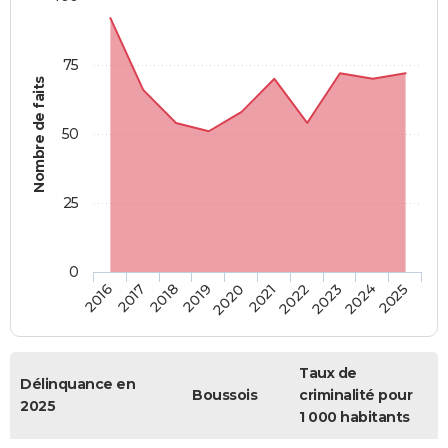
75
Nombre de faits
50
25
0
2018
2023
2019
2024
2020
2025
2016
2021
2017
2022
Taux de
Délinquance en
Boussois
criminalité pour
2025
1 000 habitants