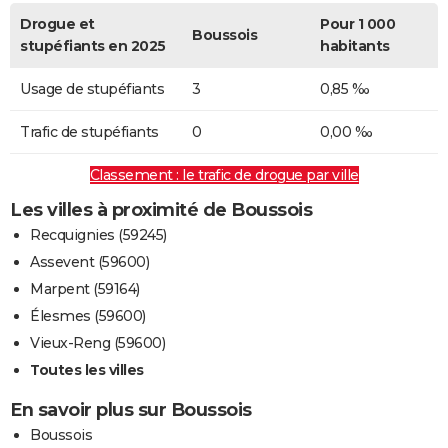
Drogue et
Pour 1 000
Boussois
stupéfiants en 2025
habitants
Usage de stupéfiants
3
0,85 ‰
Trafic de stupéfiants
0
0,00 ‰
Classement : le trafic de drogue par ville
Les villes à proximité de Boussois
Recquignies (59245)
Assevent (59600)
Marpent (59164)
Élesmes (59600)
Vieux-Reng (59600)
Toutes les villes
En savoir plus sur Boussois
Boussois