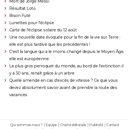
Mort de Jorge Messi
Résultat Loto
Bison Futé
Lunettes pour l'éclipse
Carte de l'éclipse solaire du 12 août
Une nouvelle date évoquée pour la fin de la vie sur Terre :
elle est plus tardive que les précédentes !
C'est la langue qui a le moins changé depuis le Moyen Âge,
elle est européenne
Le plus gros perroquet du monde, au bord de l'extinction il
y a 30 ans, renaît grâce à un arbre
Quelle amende en cas d'excès de vitesse ? Ce que vous
devez absolument savoir avant de prendre la route des
vacances
Qui sommes-nous ?
Equipe
Charte éditoriale
Publicité
Contact