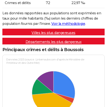
Crimes et délits
72
22,97 ‰
Les données rapportées aux populations sont exprimées en
taux pour mille habitants (‰) selon les dernièrs chiffres de
population fournis par l'Insee.
Voir la méthodologie
.
Villes les plus dangereuses
Départements les plus dangereux
Principaux crimes et délits à Boussois
Données 2025 (source : Linternaute.com d'après le Ministère de
l'Intérieur et des Outre-Mer)