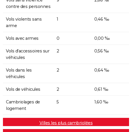
contre des personnes
Vols violents sans
1
0,46 ‰
arme
Vols avec armes
0
0,00 ‰
Vols d'accessoires sur
2
0,56 ‰
véhicules
Vols dans les
2
0,64 ‰
véhicules
Vols de véhicules
2
0,61 ‰
Cambriolages de
5
1,60 ‰
logement
Villes les plus cambriolées