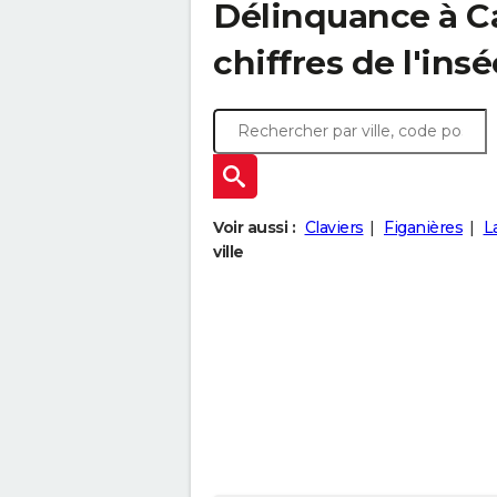
Délinquance à
C
chiffres de l'insé
Voir aussi :
Claviers
Figanières
L
ville