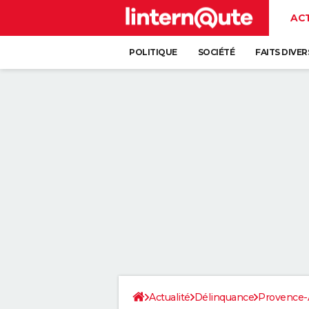
AC
POLITIQUE
SOCIÉTÉ
FAITS DIVER
Actualité
Délinquance
Provence-A