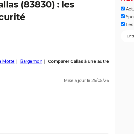
allas
(83830) : les
Actu
curité
Spo
Les 
a Motte
Bargemon
Comparer Callas à une autre
Mise à jour le 25/05/26