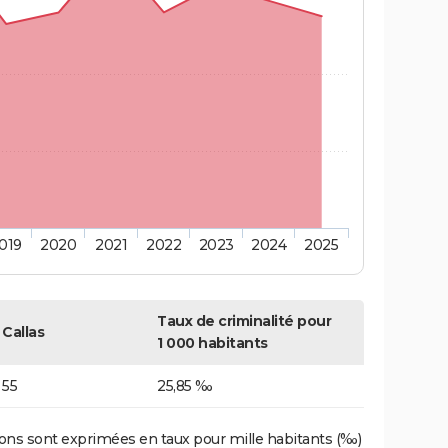
019
2020
2021
2022
2023
2024
2025
Taux de criminalité pour
Callas
1 000 habitants
55
25,85 ‰
ons sont exprimées en taux pour mille habitants (‰)