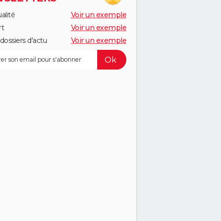
alité
Voir un exemple
rt
Voir un exemple
dossiers d'actu
Voir un exemple