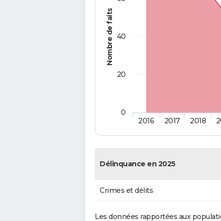
Nombre de faits
40
20
0
2016
2017
2018
2
Délinquance en 2025
Crimes et délits
Les données rapportées aux populati