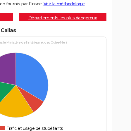
on fournis par l'Insee.
Voir la méthodologie
.
Départements les plus dangereux
 Callas
le Ministère de l'Intérieur et des Outre-Mer)
Trafic et usage de stupéfiants