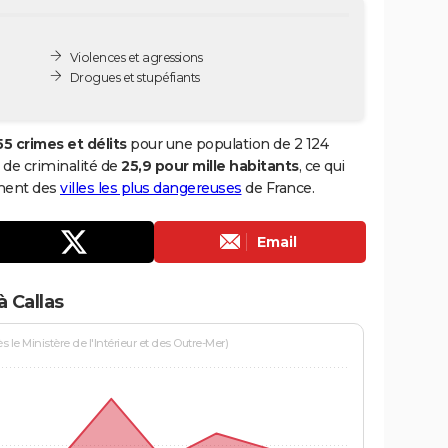
Violences et agressions
Drogues et stupéfiants
55 crimes et délits
pour une population de 2 124
x de criminalité de
25,9 pour mille habitants
, ce qui
ement des
villes les plus dangereuses
de France.
Email
 Callas
le Ministère de l'Intérieur et des Outre-Mer)