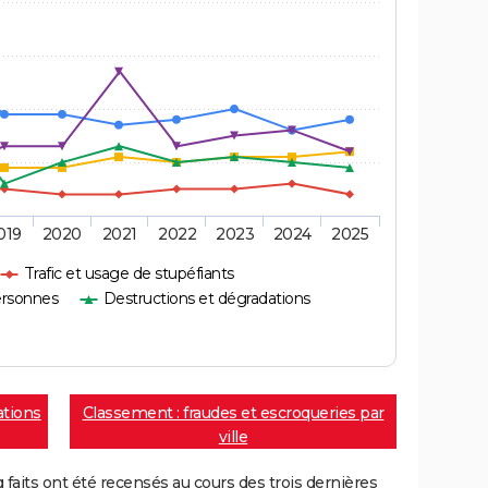
019
2020
2021
2022
2023
2024
2025
Trafic et usage de stupéfiants
ersonnes
Destructions et dégradations
ations
Classement : fraudes et escroqueries par
ville
aits ont été recensés au cours des trois dernières