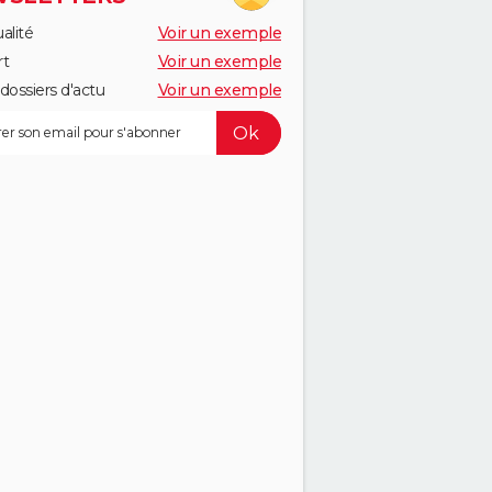
alité
Voir un exemple
rt
Voir un exemple
dossiers d'actu
Voir un exemple