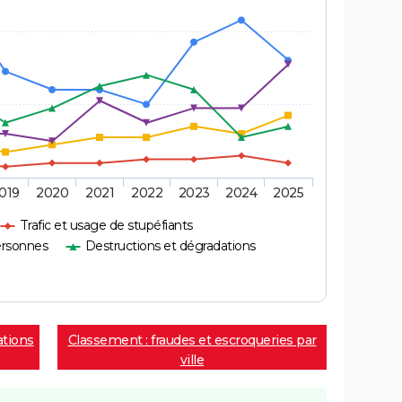
019
2020
2021
2022
2023
2024
2025
Trafic et usage de stupéfiants
ersonnes
Destructions et dégradations
ations
Classement : fraudes et escroqueries par
ville