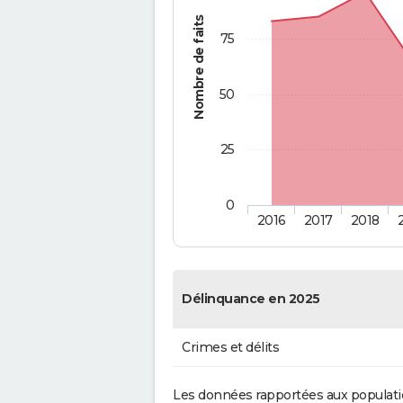
Nombre de faits
75
50
25
0
2016
2017
2018
Délinquance en 2025
Crimes et délits
Les données rapportées aux populati