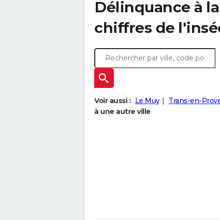
Délinquance à l
chiffres de l'insé
Voir aussi :
Le Muy
Trans-en-Prov
à une autre ville