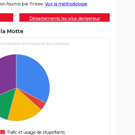
on fournis par l'Insee.
Voir la méthodologie
.
Départements les plus dangereux
 la Motte
le Ministère de l'Intérieur et des Outre-Mer)
Trafic et usage de stupéfiants