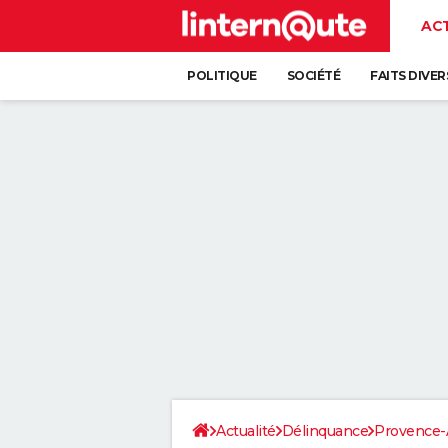
AC
POLITIQUE
SOCIÉTÉ
FAITS DIVER
Actualité
Délinquance
Provence-A