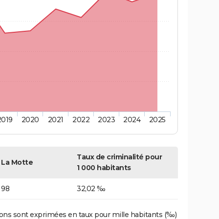
2019
2020
2021
2022
2023
2024
2025
Taux de criminalité pour
La Motte
1 000 habitants
98
32,02 ‰
ons sont exprimées en taux pour mille habitants (‰)