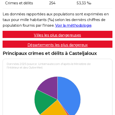
Crimes et délits
254
53,33 ‰
Les données rapportées aux populations sont exprimées en
taux pour mille habitants (‰) selon les dernièrs chiffres de
population fournis par l'Insee.
Voir la méthodologie
.
Villes les plus dangereuses
Départements les plus dangereux
Principaux crimes et délits à Casteljaloux
Données 2025 (source : Linternaute.com d'après le Ministère de
l'Intérieur et des Outre-Mer)