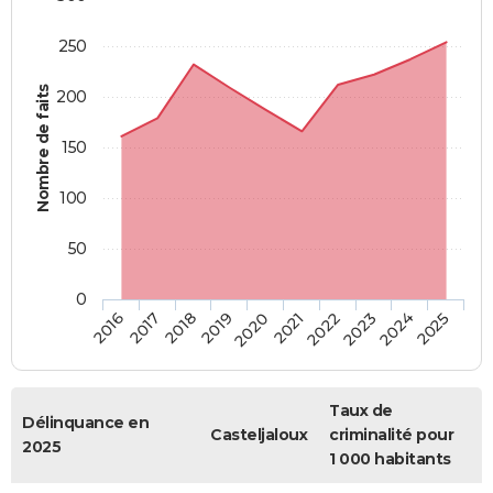
250
Nombre de faits
200
150
100
50
0
2018
2023
2019
2024
2020
2025
2016
2021
2017
2022
Taux de
Délinquance en
Casteljaloux
criminalité pour
2025
1 000 habitants