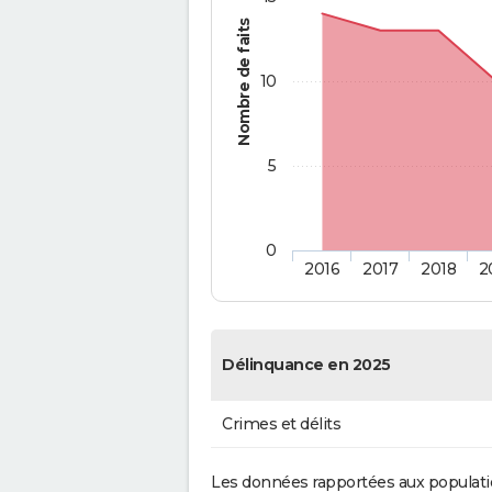
Nombre de faits
10
5
0
2016
2017
2018
2
Délinquance en 2025
Crimes et délits
Les données rapportées aux populati