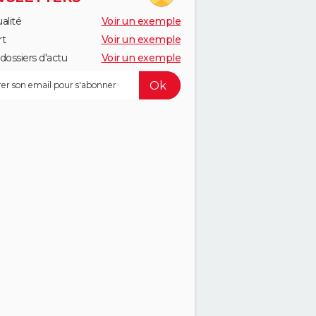
alité
Voir un exemple
rt
Voir un exemple
dossiers d'actu
Voir un exemple