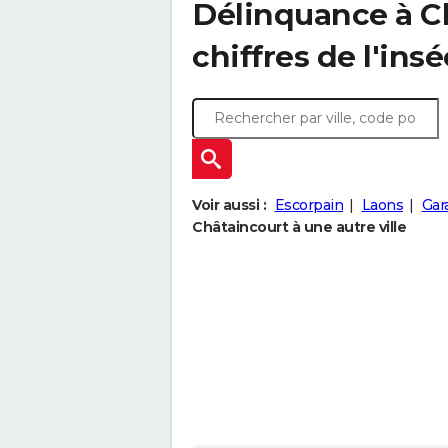
Délinquance à
C
chiffres de l'insé
Voir aussi :
Escorpain
Laons
Gar
Châtaincourt à une autre ville