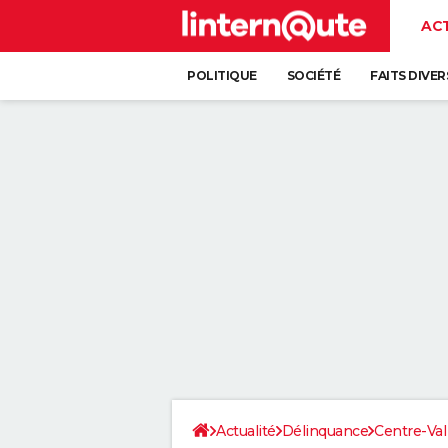
AC
POLITIQUE
SOCIÉTÉ
FAITS DIVER
Actualité
Délinquance
Centre-Val