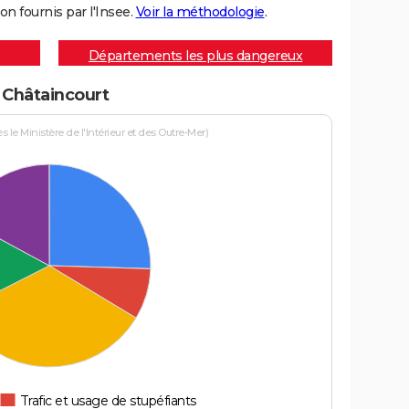
on fournis par l'Insee.
Voir la méthodologie
.
Départements les plus dangereux
à Châtaincourt
le Ministère de l'Intérieur et des Outre-Mer)
Trafic et usage de stupéfiants