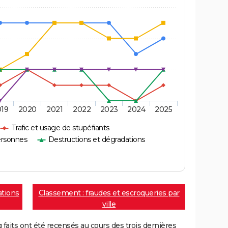
019
2020
2021
2022
2023
2024
2025
Trafic et usage de stupéfiants
ersonnes
Destructions et dégradations
ations
Classement : fraudes et escroqueries par
ville
aits ont été recensés au cours des trois dernières