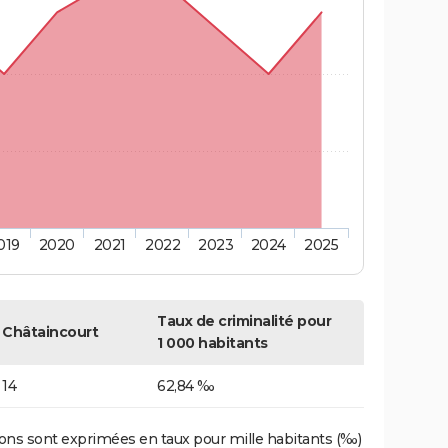
019
2020
2021
2022
2023
2024
2025
Taux de criminalité pour
Châtaincourt
1 000 habitants
14
62,84 ‰
ons sont exprimées en taux pour mille habitants (‰)