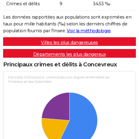
Crimes et délits
9
34,53 ‰
Les données rapportées aux populations sont exprimées en
taux pour mille habitants (‰) selon les dernièrs chiffres de
population fournis par l'Insee.
Voir la méthodologie
.
Villes les plus dangereuses
Départements les plus dangereux
Principaux crimes et délits à Concevreux
Données 2025 (source : Linternaute.com d'après le Ministère de
l'Intérieur et des Outre-Mer)