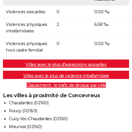
Violences sexuelles
0
0,00 ‰
Violences physiques
2
6,58 ‰
intrafamiliales
Violences physiques
0
0,00 ‰
hors cadre familial
Villes avec le plus d'agressions sexuelles
Villes avec le plus de violence intrafamiliale
Classement : le trafic de drogue par ville
Les villes à proximité de Concevreux
Chaudardes (02160)
Roucy (02160)
Cuiry-lès-Chaudardes (02160)
Meurival (02160)