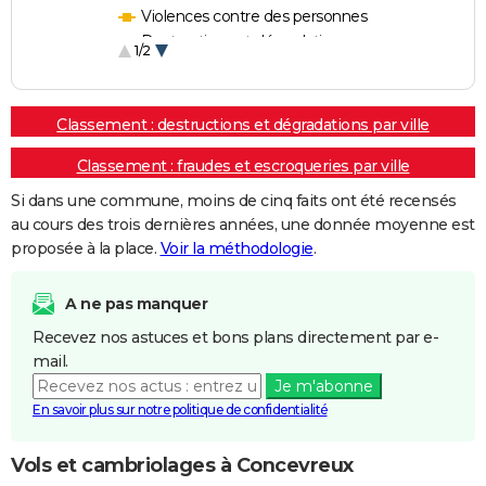
Violences contre des personnes
Destructions et dégradations
1/2
Escroqueries et fraudes
Classement : destructions et dégradations par ville
Classement : fraudes et escroqueries par ville
Si dans une commune, moins de cinq faits ont été recensés
au cours des trois dernières années, une donnée moyenne est
proposée à la place.
Voir la méthodologie
.
A ne pas manquer
Recevez nos astuces et bons plans directement par e-
mail.
Je m'abonne
En savoir plus sur notre politique de confidentialité
Vols et cambriolages à Concevreux