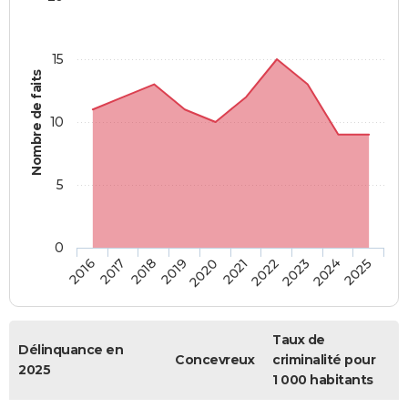
15
Nombre de faits
10
5
0
2018
2023
2017
2022
2016
2021
2020
2025
2019
2024
Taux de
Délinquance en
Concevreux
criminalité pour
2025
1 000 habitants