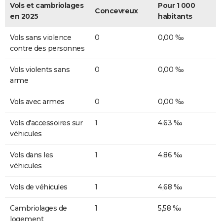
Vols et cambriolages
Pour 1 000
Concevreux
en 2025
habitants
Vols sans violence
0
0,00 ‰
contre des personnes
Vols violents sans
0
0,00 ‰
arme
Vols avec armes
0
0,00 ‰
Vols d'accessoires sur
1
4,63 ‰
véhicules
Vols dans les
1
4,86 ‰
véhicules
Vols de véhicules
1
4,68 ‰
Cambriolages de
1
5,58 ‰
logement