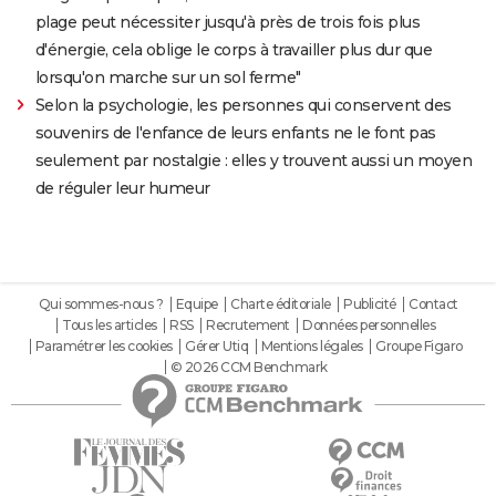
plage peut nécessiter jusqu'à près de trois fois plus
d'énergie, cela oblige le corps à travailler plus dur que
lorsqu'on marche sur un sol ferme"
Selon la psychologie, les personnes qui conservent des
souvenirs de l'enfance de leurs enfants ne le font pas
seulement par nostalgie : elles y trouvent aussi un moyen
de réguler leur humeur
Qui sommes-nous ?
Equipe
Charte éditoriale
Publicité
Contact
Tous les articles
RSS
Recrutement
Données personnelles
Paramétrer les cookies
Gérer Utiq
Mentions légales
Groupe Figaro
© 2026 CCM Benchmark