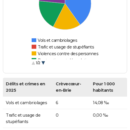
Vols et cambriolages
Trafic et usage de stupéfiants
Violences contre des personnes
Destructions et dégradations
1/2
Escroqueries et fraudes
Délits et crimes en
Crèvecœur-
Pour 1 000
2025
en-Brie
habitants
Vols et cambriolages
6
14,08 ‰
Trafic et usage de
0
0,00 ‰
stupéfiants