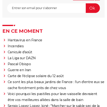
EN CE MOMENT
Hantavirus en France
Incendies
Canicule d'août
La Liga sur DAZN
Pascal Obispo
Guerre en Iran
Carte de l'éclipse solaire du 12 août
Ce sont les plus beaux jardins de France : l'un d'entre eux se
cache forcément près de chez vous
Voici pourquoi les pastilles pour lave-vaisselle devraient
être vos meilleures alliées dans la salle de bain
Sergio Lopez Lopez, kiné : "Marcher sur le sable sec de la