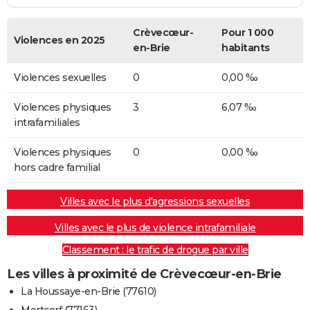
Crèvecœur-
Pour 1 000
Violences en 2025
en-Brie
habitants
Violences sexuelles
0
0,00 ‰
Violences physiques
3
6,07 ‰
intrafamiliales
Violences physiques
0
0,00 ‰
hors cadre familial
Villes avec le plus d'agressions sexuelles
Villes avec le plus de violence intrafamiliale
Classement : le trafic de drogue par ville
Les villes à proximité de Crèvecœur-en-Brie
La Houssaye-en-Brie (77610)