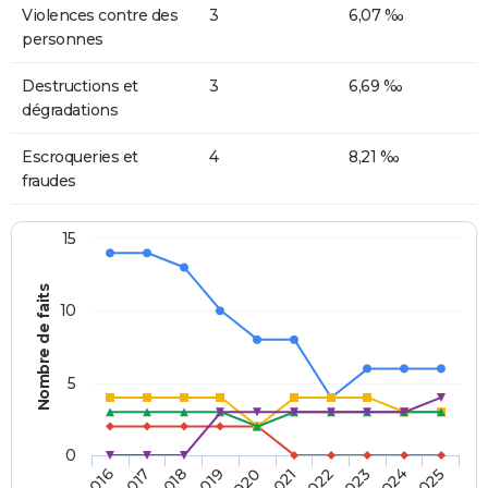
Violences contre des
3
6,07 ‰
personnes
Destructions et
3
6,69 ‰
dégradations
Escroqueries et
4
8,21 ‰
fraudes
15
Nombre de faits
10
5
0
2018
2023
2017
2022
2016
2021
2020
2025
2019
2024