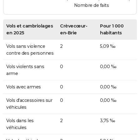
Nombre de faits
Vols et cambriolages
Crèvecœur-
Pour 1 000
en 2025
en-Brie
habitants
Vols sans violence
2
5,09 ‰
contre des personnes
Vols violents sans
0
0,00 ‰
arme
Vols avec armes
0
0,00 ‰
Vols d'accessoires sur
0
0,00 ‰
véhicules
Vols dans les
2
3,75 ‰
véhicules