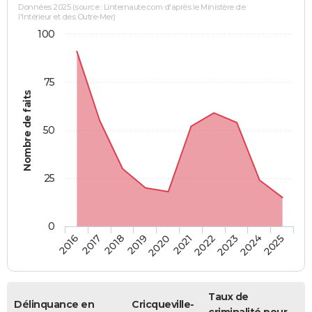
Données 2025 (source : Linternaute.com d'après le Ministère de
l'Intérieur et des Outre-Mer)
100
75
Nombre de faits
50
25
0
2018
2023
2019
2024
2020
2025
2016
2021
2017
2022
Taux de
Délinquance en
Cricqueville-