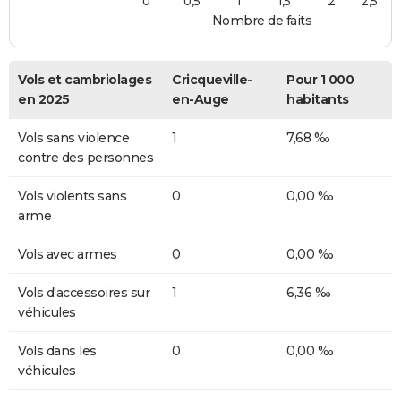
0
0,5
1
1,5
2
2,5
Nombre de faits
Vols et cambriolages
Cricqueville-
Pour 1 000
en 2025
en-Auge
habitants
Vols sans violence
1
7,68 ‰
contre des personnes
Vols violents sans
0
0,00 ‰
arme
Vols avec armes
0
0,00 ‰
Vols d'accessoires sur
1
6,36 ‰
véhicules
Vols dans les
0
0,00 ‰
véhicules