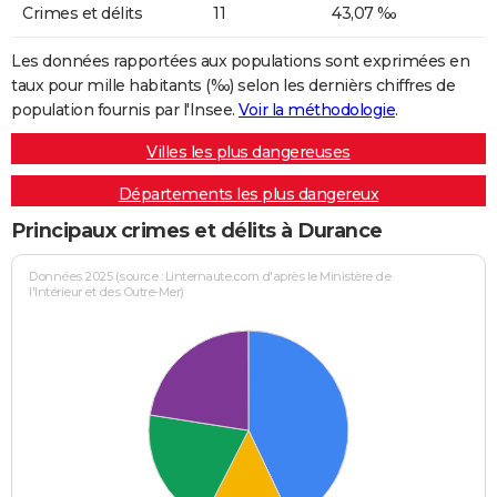
Crimes et délits
11
43,07 ‰
Les données rapportées aux populations sont exprimées en
taux pour mille habitants (‰) selon les dernièrs chiffres de
population fournis par l'Insee.
Voir la méthodologie
.
Villes les plus dangereuses
Départements les plus dangereux
Principaux crimes et délits à Durance
Données 2025 (source : Linternaute.com d'après le Ministère de
l'Intérieur et des Outre-Mer)