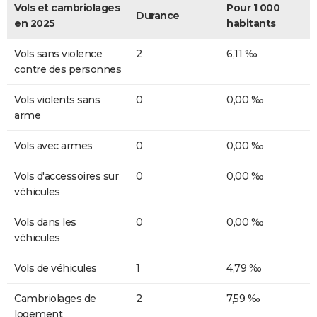
Vols et cambriolages
Pour 1 000
Durance
en 2025
habitants
Vols sans violence
2
6,11 ‰
contre des personnes
Vols violents sans
0
0,00 ‰
arme
Vols avec armes
0
0,00 ‰
Vols d'accessoires sur
0
0,00 ‰
véhicules
Vols dans les
0
0,00 ‰
véhicules
Vols de véhicules
1
4,79 ‰
Cambriolages de
2
7,59 ‰
logement