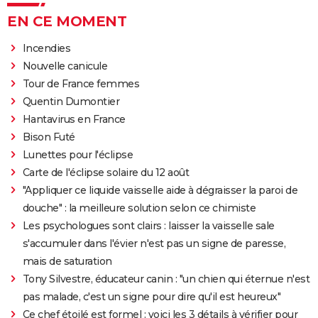
EN CE MOMENT
Incendies
Nouvelle canicule
Tour de France femmes
Quentin Dumontier
Hantavirus en France
Bison Futé
Lunettes pour l'éclipse
Carte de l'éclipse solaire du 12 août
"Appliquer ce liquide vaisselle aide à dégraisser la paroi de
douche" : la meilleure solution selon ce chimiste
Les psychologues sont clairs : laisser la vaisselle sale
s'accumuler dans l'évier n'est pas un signe de paresse,
mais de saturation
Tony Silvestre, éducateur canin : "un chien qui éternue n'est
pas malade, c'est un signe pour dire qu'il est heureux"
Ce chef étoilé est formel : voici les 3 détails à vérifier pour