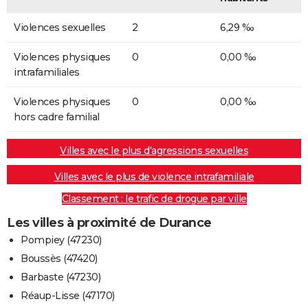
Violences sexuelles
2
6,29 ‰
Violences physiques
0
0,00 ‰
intrafamiliales
Violences physiques
0
0,00 ‰
hors cadre familial
Villes avec le plus d'agressions sexuelles
Villes avec le plus de violence intrafamiliale
Classement : le trafic de drogue par ville
Les villes à proximité de Durance
Pompiey (47230)
Boussès (47420)
Barbaste (47230)
Réaup-Lisse (47170)