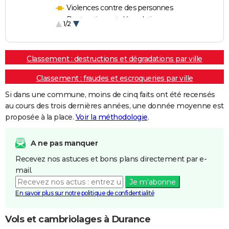
Violences contre des personnes
Destructions et dégradations
1/2
Escroqueries et fraudes
Classement : destructions et dégradations par ville
Classement : fraudes et escroqueries par ville
Si dans une commune, moins de cinq faits ont été recensés
au cours des trois dernières années, une donnée moyenne est
proposée à la place.
Voir la méthodologie
.
A ne pas manquer
Recevez nos astuces et bons plans directement par e-
mail.
Je m'abonne
En savoir plus sur notre politique de confidentialité
Vols et cambriolages à Durance