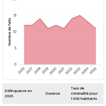
15
Nombre de faits
10
5
0
2018
2023
2017
2022
2016
2021
2020
2025
2019
2024
Taux de
Délinquance en
Durance
criminalité pour
2025
1 000 habitants