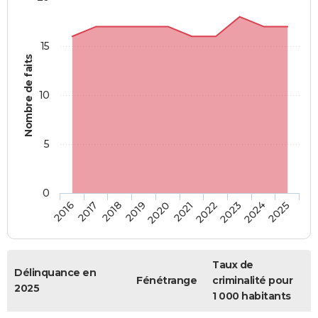
15
Nombre de faits
10
5
0
2018
2023
2017
2022
2016
2021
2020
2025
2019
2024
Taux de
Délinquance en
Fénétrange
criminalité pour
2025
1 000 habitants