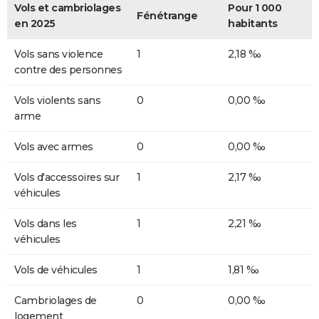
Vols et cambriolages
Pour 1 000
Fénétrange
en 2025
habitants
Vols sans violence
1
2,18 ‰
contre des personnes
Vols violents sans
0
0,00 ‰
arme
Vols avec armes
0
0,00 ‰
Vols d'accessoires sur
1
2,17 ‰
véhicules
Vols dans les
1
2,21 ‰
véhicules
Vols de véhicules
1
1,81 ‰
Cambriolages de
0
0,00 ‰
logement