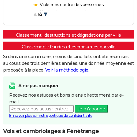
Violences contre des personnes
Destructions et dégradations
1/2
Escroqueries et fraudes
Classement : destructions et dégradations par ville
Classement : fraudes et escroqueries par ville
Si dans une commune, moins de cinq faits ont été recensés
au cours des trois dernières années, une donnée moyenne est
proposée à la place.
Voir la méthodologie
.
A ne pas manquer
Recevez nos astuces et bons plans directement par e-
mail.
Je m'abonne
En savoir plus sur notre politique de confidentialité
Vols et cambriolages à Fénétrange