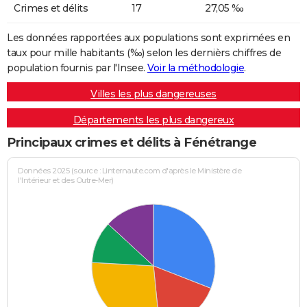
Crimes et délits
17
27,05 ‰
Les données rapportées aux populations sont exprimées en
taux pour mille habitants (‰) selon les dernièrs chiffres de
population fournis par l'Insee.
Voir la méthodologie
.
Villes les plus dangereuses
Départements les plus dangereux
Principaux crimes et délits à Fénétrange
Données 2025 (source : Linternaute.com d'après le Ministère de
l'Intérieur et des Outre-Mer)