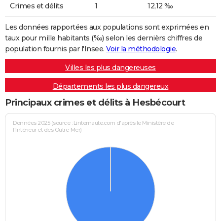
Crimes et délits
1
12,12 ‰
Les données rapportées aux populations sont exprimées en
taux pour mille habitants (‰) selon les dernièrs chiffres de
population fournis par l'Insee.
Voir la méthodologie
.
Villes les plus dangereuses
Départements les plus dangereux
Principaux crimes et délits à Hesbécourt
Données 2025 (source : Linternaute.com d'après le Ministère de
l'Intérieur et des Outre-Mer)