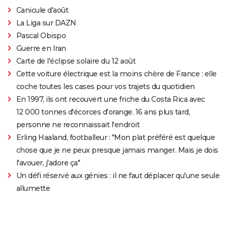
Canicule d'août
La Liga sur DAZN
Pascal Obispo
Guerre en Iran
Carte de l'éclipse solaire du 12 août
Cette voiture électrique est la moins chère de France : elle
coche toutes les cases pour vos trajets du quotidien
En 1997, ils ont recouvert une friche du Costa Rica avec
12 000 tonnes d'écorces d'orange. 16 ans plus tard,
personne ne reconnaissait l'endroit
Erling Haaland, footballeur : "Mon plat préféré est quelque
chose que je ne peux presque jamais manger. Mais je dois
l'avouer, j'adore ça"
Un défi réservé aux génies : il ne faut déplacer qu'une seule
allumette