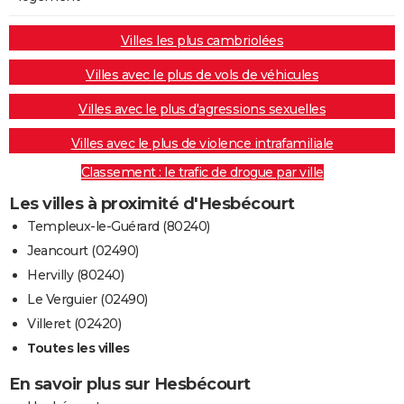
Villes les plus cambriolées
Villes avec le plus de vols de véhicules
Villes avec le plus d'agressions sexuelles
Villes avec le plus de violence intrafamiliale
Classement : le trafic de drogue par ville
Les villes à proximité d'Hesbécourt
Templeux-le-Guérard (80240)
Jeancourt (02490)
Hervilly (80240)
Le Verguier (02490)
Villeret (02420)
Toutes les villes
En savoir plus sur Hesbécourt