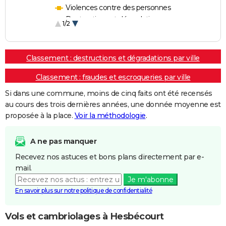
Violences contre des personnes
Destructions et dégradations
1/2
Escroqueries et fraudes
Classement : destructions et dégradations par ville
Classement : fraudes et escroqueries par ville
Si dans une commune, moins de cinq faits ont été recensés
au cours des trois dernières années, une donnée moyenne est
proposée à la place.
Voir la méthodologie
.
A ne pas manquer
Recevez nos astuces et bons plans directement par e-
mail.
Je m'abonne
En savoir plus sur notre politique de confidentialité
Vols et cambriolages à Hesbécourt