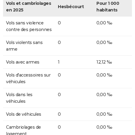
Vols et cambriolages
Pour 1 000
Hesbécourt
en 2025
habitants
Vols sans violence
0
0,00 ‰
contre des personnes
Vols violents sans
0
0,00 ‰
arme
Vols avec armes
1
12,12 ‰
Vols d'accessoires sur
0
0,00 ‰
véhicules
Vols dans les
0
0,00 ‰
véhicules
Vols de véhicules
0
0,00 ‰
Cambriolages de
0
0,00 ‰
logement