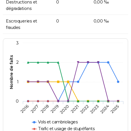
Destructions et
0
0,00 ‰
dégradations
Escroqueries et
0
0,00 ‰
fraudes
3
Nombre de faits
2
1
0
2018
2023
2019
2024
2020
2025
2016
2021
2017
2022
Vols et cambriolages
Trafic et usage de stupéfiants