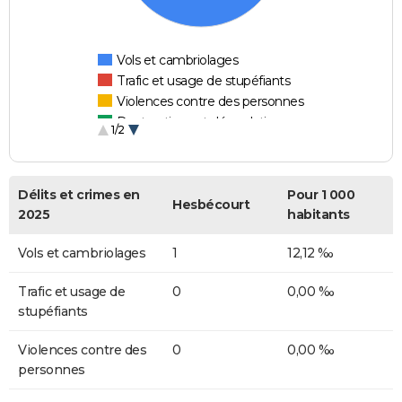
Vols et cambriolages
Trafic et usage de stupéfiants
Violences contre des personnes
Destructions et dégradations
1/2
Escroqueries et fraudes
Délits et crimes en
Pour 1 000
Hesbécourt
2025
habitants
Vols et cambriolages
1
12,12 ‰
Trafic et usage de
0
0,00 ‰
stupéfiants
Violences contre des
0
0,00 ‰
personnes