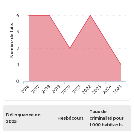
4
Nombre de faits
3
2
1
0
2018
2023
2019
2024
2020
2025
2016
2021
2017
2022
Taux de
Délinquance en
Hesbécourt
criminalité pour
2025
1 000 habitants