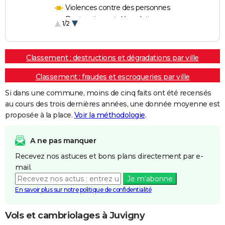
Violences contre des personnes
Destructions et dégradations
1/2
Escroqueries et fraudes
Classement : destructions et dégradations par ville
Classement : fraudes et escroqueries par ville
Si dans une commune, moins de cinq faits ont été recensés
au cours des trois dernières années, une donnée moyenne est
proposée à la place.
Voir la méthodologie
.
A ne pas manquer
Recevez nos astuces et bons plans directement par e-
mail.
Je m'abonne
En savoir plus sur notre politique de confidentialité
Vols et cambriolages à Juvigny