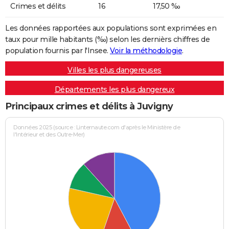
Crimes et délits
16
17,50 ‰
Les données rapportées aux populations sont exprimées en
taux pour mille habitants (‰) selon les dernièrs chiffres de
population fournis par l'Insee.
Voir la méthodologie
.
Villes les plus dangereuses
Départements les plus dangereux
Principaux crimes et délits à Juvigny
Données 2025 (source : Linternaute.com d'après le Ministère de
l'Intérieur et des Outre-Mer)