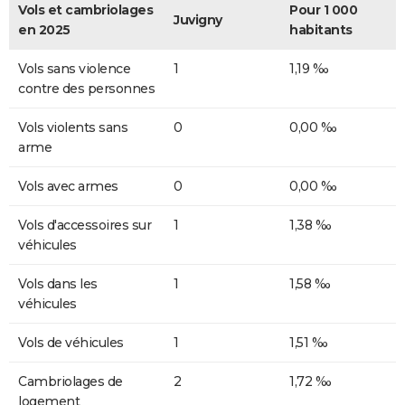
Vols et cambriolages
Pour 1 000
Juvigny
en 2025
habitants
Vols sans violence
1
1,19 ‰
contre des personnes
Vols violents sans
0
0,00 ‰
arme
Vols avec armes
0
0,00 ‰
Vols d'accessoires sur
1
1,38 ‰
véhicules
Vols dans les
1
1,58 ‰
véhicules
Vols de véhicules
1
1,51 ‰
Cambriolages de
2
1,72 ‰
logement