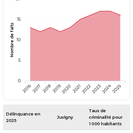
15
Nombre de faits
10
5
0
2018
2023
2017
2022
2016
2021
2020
2025
2019
2024
Taux de
Délinquance en
Juvigny
criminalité pour
2025
1 000 habitants