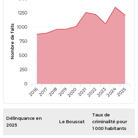
1250
Nombre de faits
1000
750
500
250
0
2018
2023
2019
2024
2020
2025
2016
2021
2017
2022
Taux de
Délinquance en
Le Bouscat
criminalité pour
2025
1 000 habitants