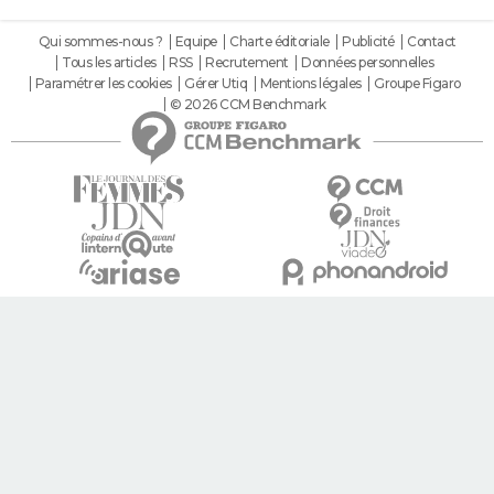
Qui sommes-nous ?
Equipe
Charte éditoriale
Publicité
Contact
Tous les articles
RSS
Recrutement
Données personnelles
Paramétrer les cookies
Gérer Utiq
Mentions légales
Groupe Figaro
© 2026 CCM Benchmark