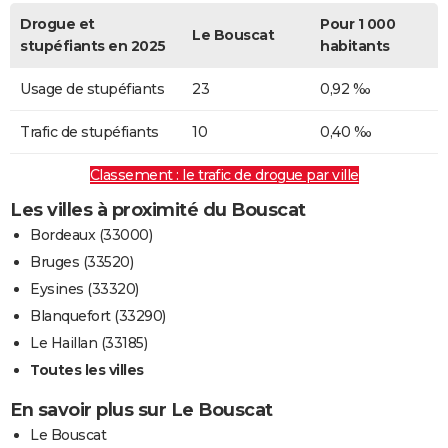
Drogue et
Pour 1 000
Le Bouscat
stupéfiants en 2025
habitants
Usage de stupéfiants
23
0,92 ‰
Trafic de stupéfiants
10
0,40 ‰
Classement : le trafic de drogue par ville
Les villes à proximité du Bouscat
Bordeaux (33000)
Bruges (33520)
Eysines (33320)
Blanquefort (33290)
Le Haillan (33185)
Toutes les villes
En savoir plus sur Le Bouscat
Le Bouscat