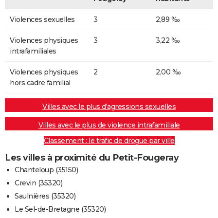
Violences sexuelles
3
2,89 ‰
Violences physiques
3
3,22 ‰
intrafamiliales
Violences physiques
2
2,00 ‰
hors cadre familial
Villes avec le plus d'agressions sexuelles
Villes avec le plus de violence intrafamiliale
Classement : le trafic de drogue par ville
Les villes à proximité du Petit-Fougeray
Chanteloup (35150)
Crevin (35320)
Saulnières (35320)
Le Sel-de-Bretagne (35320)