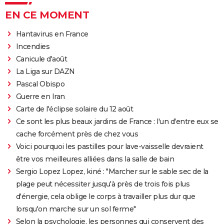
EN CE MOMENT
Hantavirus en France
Incendies
Canicule d'août
La Liga sur DAZN
Pascal Obispo
Guerre en Iran
Carte de l'éclipse solaire du 12 août
Ce sont les plus beaux jardins de France : l'un d'entre eux se
cache forcément près de chez vous
Voici pourquoi les pastilles pour lave-vaisselle devraient
être vos meilleures alliées dans la salle de bain
Sergio Lopez Lopez, kiné : "Marcher sur le sable sec de la
plage peut nécessiter jusqu'à près de trois fois plus
d'énergie, cela oblige le corps à travailler plus dur que
lorsqu'on marche sur un sol ferme"
Selon la psychologie, les personnes qui conservent des