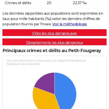
Crimes et délits
20
22,37 ‰
Les données rapportées aux populations sont exprimées en
taux pour mille habitants (‰) selon les dernièrs chiffres de
population fournis par l'Insee.
Voir la méthodologie
.
Villes les plus dangereuses
Départements les plus dangereux
Principaux crimes et délits au Petit-Fougeray
Données 2025 (source : Linternaute.com d'après le Ministère de
l'Intérieur et des Outre-Mer)