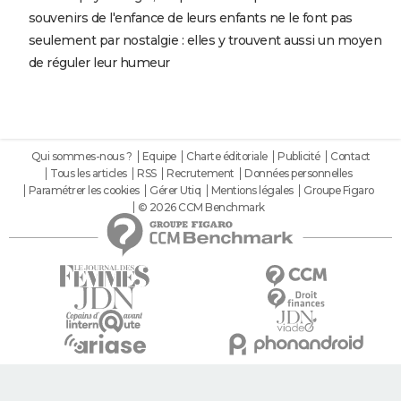
souvenirs de l'enfance de leurs enfants ne le font pas
seulement par nostalgie : elles y trouvent aussi un moyen
de réguler leur humeur
Qui sommes-nous ?
Equipe
Charte éditoriale
Publicité
Contact
Tous les articles
RSS
Recrutement
Données personnelles
Paramétrer les cookies
Gérer Utiq
Mentions légales
Groupe Figaro
© 2026 CCM Benchmark