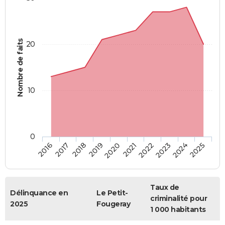
Nombre de faits
20
10
0
2018
2023
2017
2022
2016
2021
2020
2025
2019
2024
Taux de
Délinquance en
Le Petit-
criminalité pour
2025
Fougeray
1 000 habitants