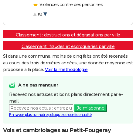
Violences contre des personnes
Destructions et dégradations
1/2
Escroqueries et fraudes
Classement : destructions et dégradations par ville
Classement : fraudes et escroqueries par ville
Si dans une commune, moins de cinq faits ont été recensés
au cours des trois dernières années, une donnée moyenne est
proposée à la place.
Voir la méthodologie
.
A ne pas manquer
Recevez nos astuces et bons plans directement par e-
mail.
Je m'abonne
En savoir plus sur notre politique de confidentialité
Vols et cambriolages au Petit-Fougeray