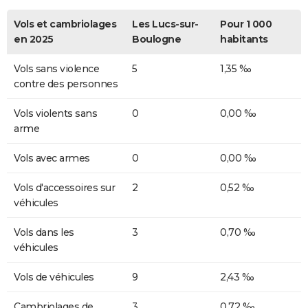
Vols et cambriolages
Les Lucs-sur-
Pour 1 000
en 2025
Boulogne
habitants
Vols sans violence
5
1,35 ‰
contre des personnes
Vols violents sans
0
0,00 ‰
arme
Vols avec armes
0
0,00 ‰
Vols d'accessoires sur
2
0,52 ‰
véhicules
Vols dans les
3
0,70 ‰
véhicules
Vols de véhicules
9
2,43 ‰
Cambriolages de
3
0,72 ‰