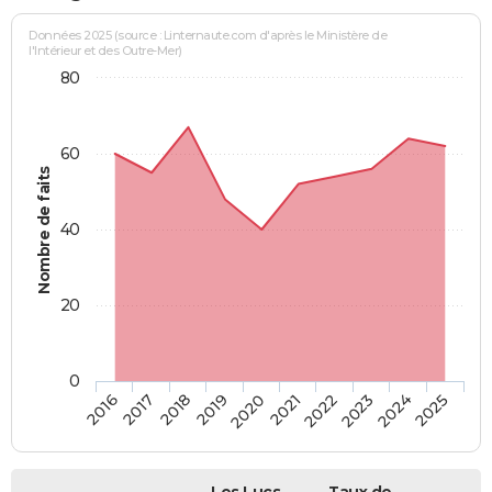
Données 2025 (source : Linternaute.com d'après le Ministère de
l'Intérieur et des Outre-Mer)
80
60
Nombre de faits
40
20
0
2018
2023
2020
2025
2017
2022
2019
2024
2016
2021