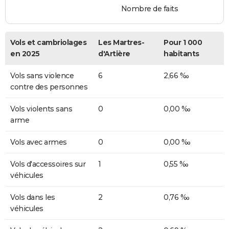
Nombre de faits
Vols et cambriolages
Les Martres-
Pour 1 000
en 2025
d'Artière
habitants
Vols sans violence
6
2,66 ‰
contre des personnes
Vols violents sans
0
0,00 ‰
arme
Vols avec armes
0
0,00 ‰
Vols d'accessoires sur
1
0,55 ‰
véhicules
Vols dans les
2
0,76 ‰
véhicules