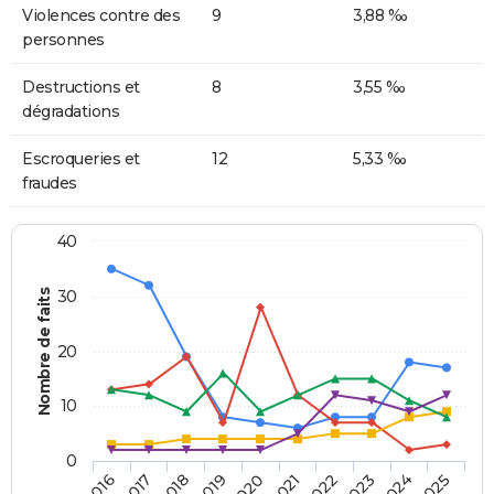
Violences contre des
9
3,88 ‰
personnes
Destructions et
8
3,55 ‰
dégradations
Escroqueries et
12
5,33 ‰
fraudes
40
Nombre de faits
30
20
10
0
2018
2023
2017
2022
2016
2021
2020
2025
2019
2024