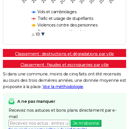
Vols et cambriolages
Trafic et usage de stupéfiants
Violences contre des personnes
Destructions et dégradations
1/2
Escroqueries et fraudes
Classement : destructions et dégradations par ville
Classement : fraudes et escroqueries par ville
Si dans une commune, moins de cinq faits ont été recensés
au cours des trois dernières années, une donnée moyenne est
proposée à la place.
Voir la méthodologie
.
A ne pas manquer
Recevez nos astuces et bons plans directement par e-
mail.
Je m'abonne