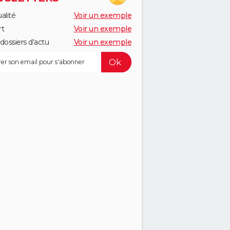
alité
Voir un exemple
rt
Voir un exemple
dossiers d'actu
Voir un exemple