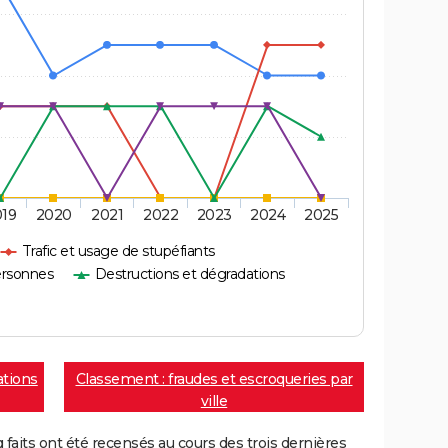
019
2020
2021
2022
2023
2024
2025
Trafic et usage de stupéfiants
ersonnes
Destructions et dégradations
ations
Classement : fraudes et escroqueries par
ville
aits ont été recensés au cours des trois dernières