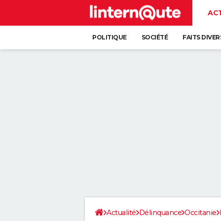
AC
POLITIQUE
SOCIÉTÉ
FAITS DIVER
Actualité
Délinquance
Occitanie