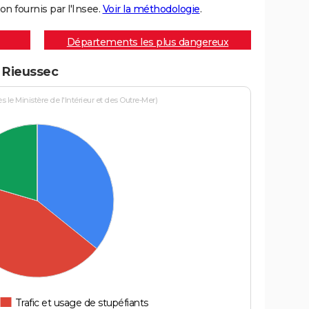
on fournis par l'Insee.
Voir la méthodologie
.
Départements les plus dangereux
à Rieussec
le Ministère de l'Intérieur et des Outre-Mer)
Trafic et usage de stupéfiants