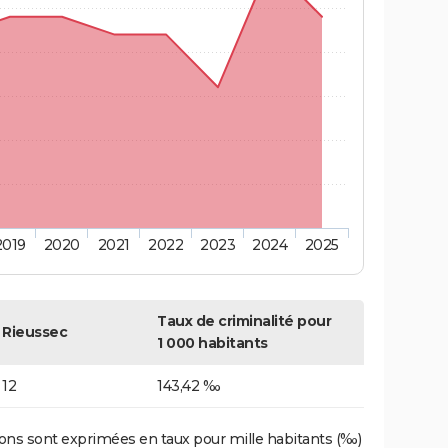
2019
2020
2021
2022
2023
2024
2025
Taux de criminalité pour
Rieussec
1 000 habitants
12
143,42 ‰
ons sont exprimées en taux pour mille habitants (‰)