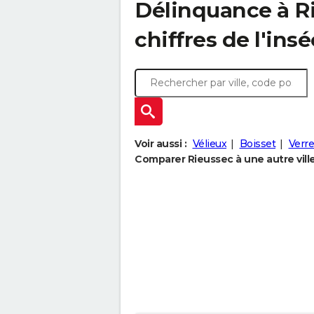
Délinquance à
R
chiffres de l'insé
Voir aussi :
Vélieux
Boisset
Verr
Comparer Rieussec à une autre vill