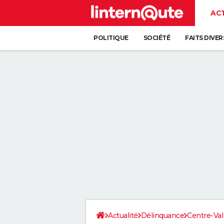
AC
POLITIQUE
SOCIÉTÉ
FAITS DIVER
Actualité
Délinquance
Centre-Val