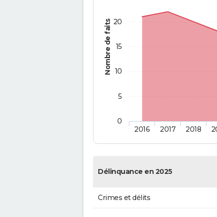
20
Nombre de faits
15
10
5
0
2016
2017
2018
2
Délinquance en 2025
Crimes et délits