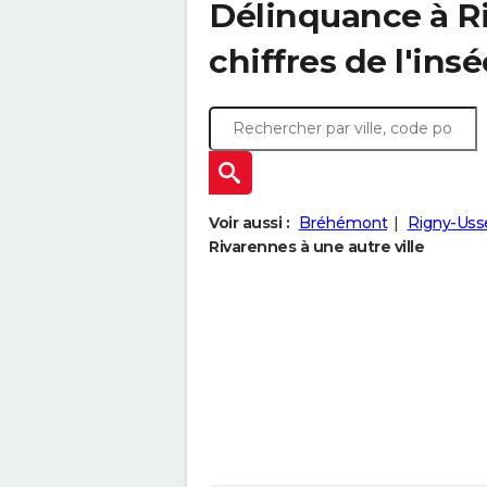
Délinquance à
R
chiffres de l'insé
Voir aussi :
Bréhémont
Rigny-Uss
Rivarennes à une autre ville