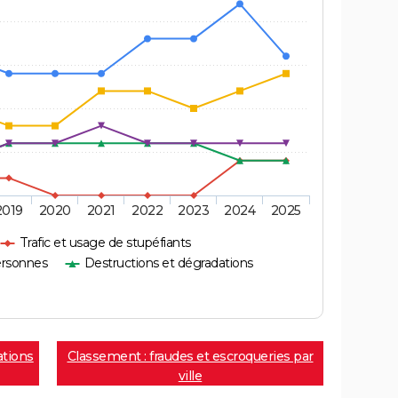
2019
2020
2021
2022
2023
2024
2025
Trafic et usage de stupéfiants
ersonnes
Destructions et dégradations
ations
Classement : fraudes et escroqueries par
ville