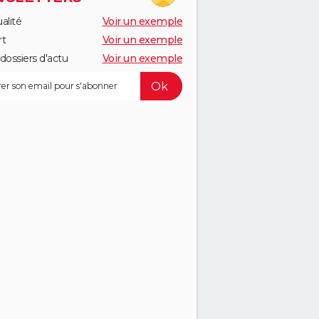
alité
Voir un exemple
rt
Voir un exemple
dossiers d'actu
Voir un exemple