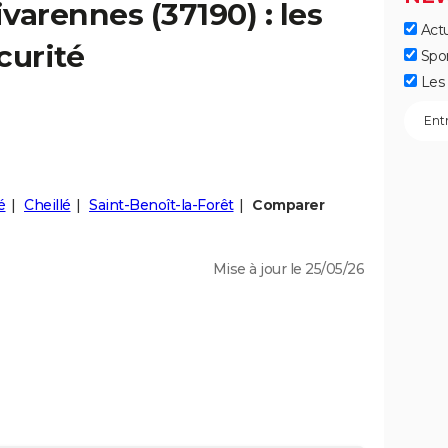
ivarennes
(37190) : les
Actu
curité
Spo
Les 
é
Cheillé
Saint-Benoît-la-Forêt
Comparer
Mise à jour le 25/05/26