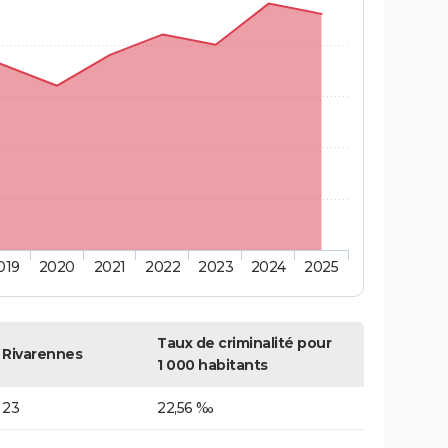
019
2020
2021
2022
2023
2024
2025
Taux de criminalité pour
Rivarennes
1 000 habitants
23
22,56 ‰