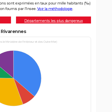
ons sont exprimées en taux pour mille habitants (‰)
on fournis par l'Insee.
Voir la méthodologie
.
Départements les plus dangereux
à Rivarennes
le Ministère de l'Intérieur et des Outre-Mer)