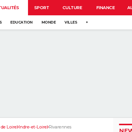
TUALITÉS
SPORT
CULTURE
FINANCE
A
S
EDUCATION
MONDE
VILLES
+
 de Loire
Indre-et-Loire
Rivarennes
NEW