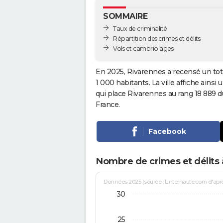
SOMMAIRE
Taux de criminalité
Répartition des crimes et délits
Vols et cambriolages
En 2025, Rivarennes a recensé un tot
1 000 habitants. La ville affiche ainsi
qui place Rivarennes au rang 18 889
France.
Facebook
Nombre de crimes et délits 
Données 2025 (source : Linternaute.com d'après 
30
25