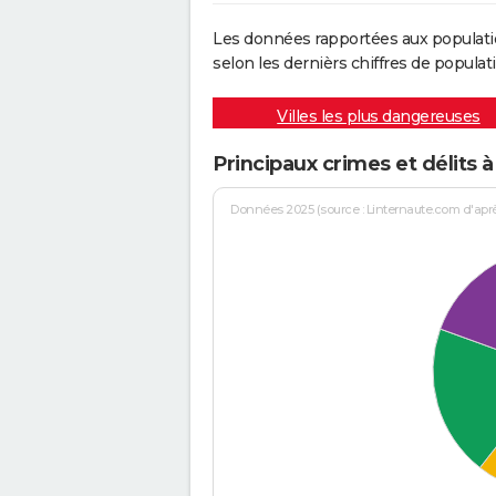
Les données rapportées aux populati
selon les dernièrs chiffres de populati
Villes les plus dangereuses
Principaux crimes et délits 
Données 2025 (source : Linternaute.com d'après 