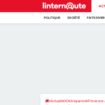
AC
POLITIQUE
SOCIÉTÉ
FAITS DIVER
Actualité
Délinquance
Provence-A