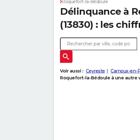
Roquefort-la-Bédoule
Délinquance à
R
(13830) : les chif
Voir aussi :
Ceyreste
Carnoux-en-
Roquefort-la-Bédoule à une autre v