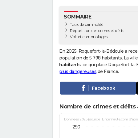
SOMMAIRE
Taux de criminalité
Répartition des crimes et délits
Vols et cambriolages
En 2025, Roquefort-la-Bédoule a rece
population de 5 798 habitants. La ville
habitants
, ce qui place Roquefort-la
plus dangereuses
de France.
Facebook
Nombre de crimes et délits
Données 2025 (source : Linternaute.com d'après 
250