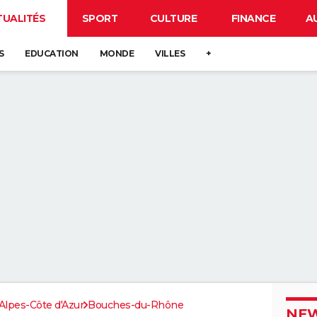
TUALITÉS
SPORT
CULTURE
FINANCE
A
S
EDUCATION
MONDE
VILLES
+
lpes-Côte d'Azur
Bouches-du-Rhône
NEW