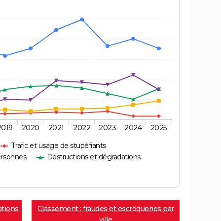
2019
2020
2021
2022
2023
2024
2025
Trafic et usage de stupéfiants
ersonnes
Destructions et dégradations
ations
Classement : fraudes et escroqueries par
ville