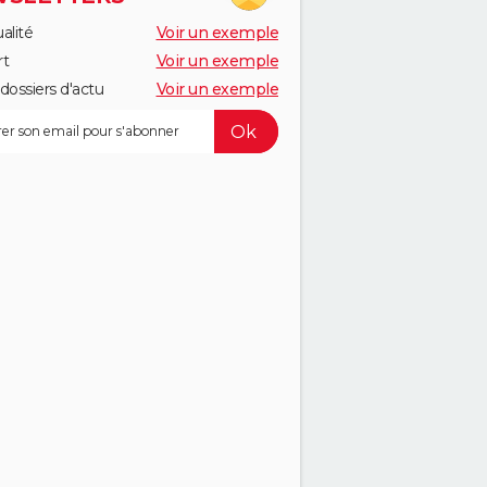
alité
Voir un exemple
rt
Voir un exemple
dossiers d'actu
Voir un exemple