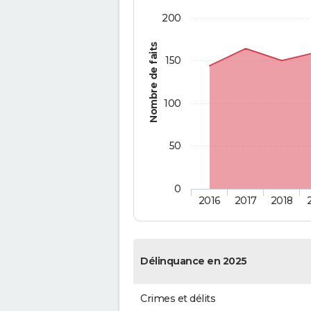
200
Nombre de faits
150
100
50
0
2016
2017
2018
Délinquance en 2025
Crimes et délits