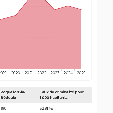
2019
2020
2021
2022
2023
2024
2025
Roquefort-la-
Taux de criminalité pour
Bédoule
1 000 habitants
190
32,81 ‰