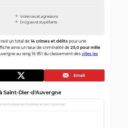
Violences et agressions
Drogues et stupéfiants
ensé un total de
14 crimes et délits
pour une
ffiche ainsi un taux de criminalité de
25,0 pour mille
'Auvergne au rang 16 951 du classement des
villes les
Email
à Saint-Dier-d'Auvergne
le Ministère de l'Intérieur et des Outre-Mer)