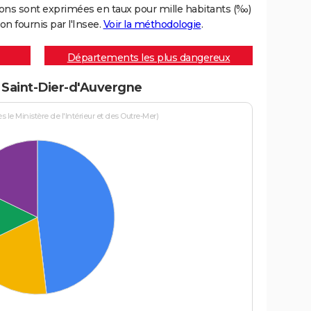
ons sont exprimées en taux pour mille habitants (‰)
on fournis par l'Insee.
Voir la méthodologie
.
Départements les plus dangereux
à Saint-Dier-d'Auvergne
le Ministère de l'Intérieur et des Outre-Mer)