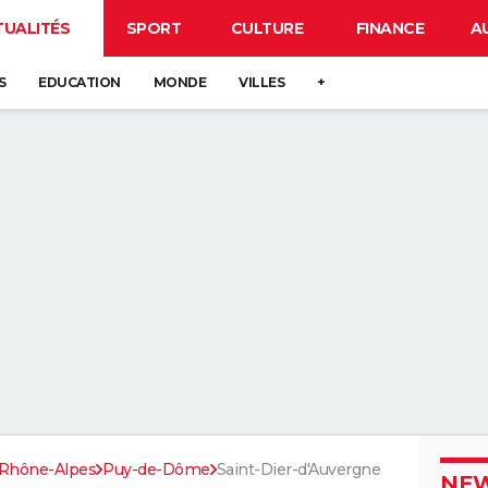
TUALITÉS
SPORT
CULTURE
FINANCE
A
S
EDUCATION
MONDE
VILLES
+
Rhône-Alpes
Puy-de-Dôme
Saint-Dier-d'Auvergne
NEW