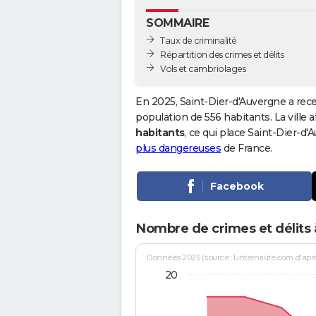
SOMMAIRE
Taux de criminalité
Répartition des crimes et délits
Vols et cambriolages
En 2025, Saint-Dier-d'Auvergne a rec
population de 556 habitants. La ville a
habitants
, ce qui place Saint-Dier-d
plus dangereuses
de France.
Facebook
Nombre de crimes et délits 
Données 2025 (source : Linternaute.com d'après 
20