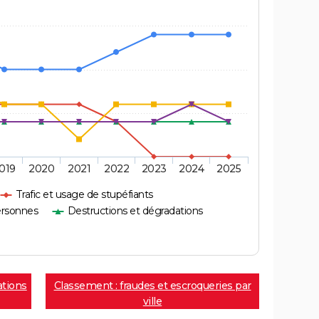
019
2020
2021
2022
2023
2024
2025
Trafic et usage de stupéfiants
ersonnes
Destructions et dégradations
ations
Classement : fraudes et escroqueries par
ville