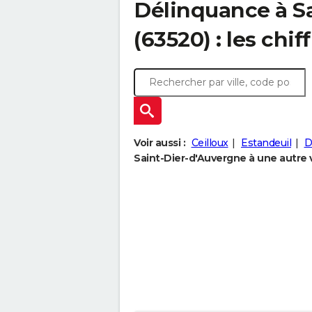
Délinquance à
S
(63520) : les chif
Voir aussi :
Ceilloux
Estandeuil
D
Saint-Dier-d'Auvergne à une autre v