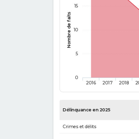
15
Nombre de faits
10
5
0
2016
2017
2018
2
Délinquance en 2025
Crimes et délits