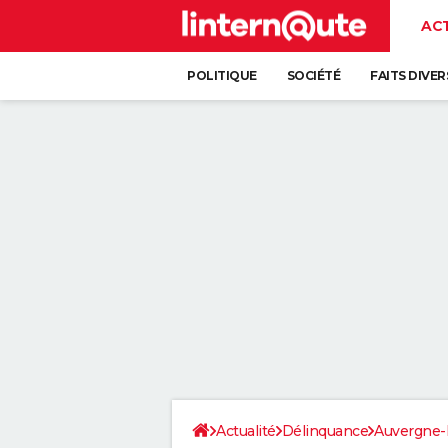
AC
POLITIQUE
SOCIÉTÉ
FAITS DIVER
Actualité
Délinquance
Auvergne-