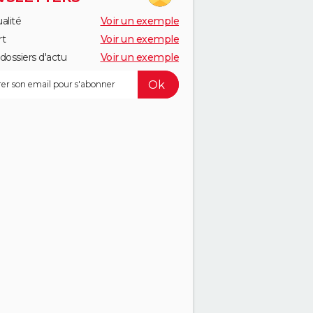
alité
Voir un exemple
rt
Voir un exemple
dossiers d'actu
Voir un exemple