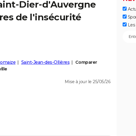
aint-Dier-d'Auvergne
Actu
fres de l'insécurité
Spo
Les 
omaize
Saint-Jean-des-Ollières
Comparer
ille
Mise à jour le 25/05/26