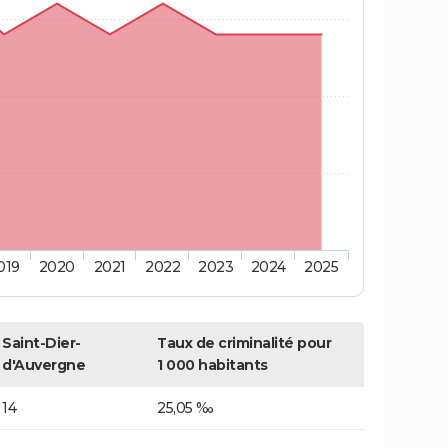
019
2020
2021
2022
2023
2024
2025
Saint-Dier-
Taux de criminalité pour
d'Auvergne
1 000 habitants
14
25,05 ‰