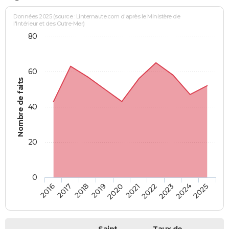
Données 2025 (source : Linternaute.com d'après le Ministère de
l'Intérieur et des Outre-Mer)
80
60
Nombre de faits
40
20
0
2018
2023
2020
2025
2017
2022
2019
2024
2016
2021