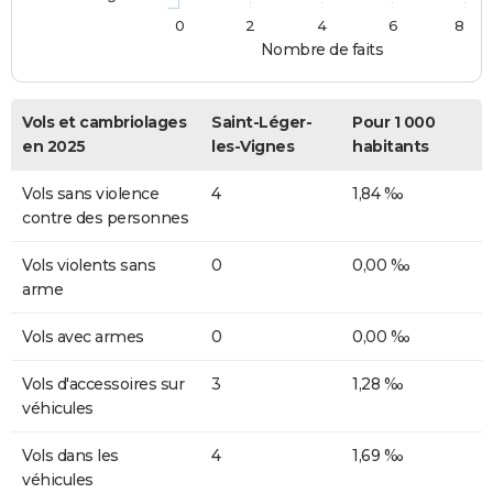
0
2
4
6
8
Nombre de faits
Vols et cambriolages
Saint-Léger-
Pour 1 000
en 2025
les-Vignes
habitants
Vols sans violence
4
1,84 ‰
contre des personnes
Vols violents sans
0
0,00 ‰
arme
Vols avec armes
0
0,00 ‰
Vols d'accessoires sur
3
1,28 ‰
véhicules
Vols dans les
4
1,69 ‰
véhicules