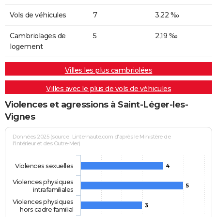
Vols de véhicules
7
3,22 ‰
Cambriolages de
5
2,19 ‰
logement
Villes les plus cambriolées
Villes avec le plus de vols de véhicules
Violences et agressions à Saint-Léger-les-
Vignes
Données 2025 (source : Linternaute.com d'après le Ministère de
l'Intérieur et des Outre-Mer)
Violences sexuelles
4
Violences physiques
5
intrafamiliales
Violences physiques
3
hors cadre familial