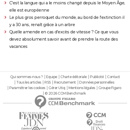
C'est la langue qui a le moins changé depuis le Moyen Âge,
elle est européenne
Le plus gros perroquet du monde, au bord de l'extinction il
y a 30 ans, renaît grâce à un arbre
Quelle amende en cas d'excès de vitesse ? Ce que vous
devez absolument savoir avant de prendre la route des
vacances
Qui sommes-nous ?
Equipe
Charte éditoriale
Publicité
Contact
Tous les articles
RSS
Recrutement
Données personnelles
Paramétrer les cookies
Gérer Utiq
Mentions légales
Groupe Figaro
© 2026 CCM Benchmark