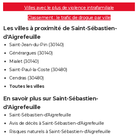
Villes avec le plus de violence intrafamiliale
Classement : le trafic de drogue par ville
Les villes à proximité de Saint-Sébastien-
d'Aigrefeuille
Saint-Jean-du-Pin (30140)
Générargues (30140)
Mialet (30140)
Saint-Paul-la-Coste (30480)
Cendras (30480)
Toutes les villes
En savoir plus sur Saint-Sébastien-
d'Aigrefeuille
Saint-Sébastien-d'Aigrefeuille
Avis de décès à Saint-Sébastien-d'Aigrefeuille
Risques naturels à Saint-Sébastien-d'Aigrefeuille