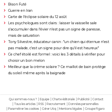
Bison Futé
Guerre en Iran
Carte de l'éclipse solaire du 12 août
Les psychologues sont clairs : laisser la vaisselle sale
s'accumuler dans l'évier n'est pas un signe de paresse,
mais de saturation
Tony Silvestre, éducateur canin : "un chien qui éternue n'est
pas malade, c'est un signe pour dire qu'il est heureux"
Ce chef étoilé est formel : voici les 3 détails à vérifier pour
choisir un bon melon
Meilleur que la crème solaire ? Ce maillot de bain protège
du soleil même après la baignade
Qui sommes-nous ?
Equipe
Charte éditoriale
Publicité
Contact
Tous les articles
RSS
Recrutement
Données personnelles
Paramétrer les cookies
Gérer Utiq
Mentions légales
Groupe Figaro