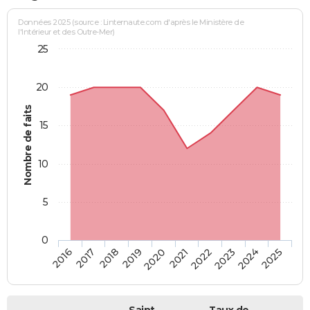
Données 2025 (source : Linternaute.com d'après le Ministère de
l'Intérieur et des Outre-Mer)
25
20
Nombre de faits
15
10
5
0
2018
2023
2017
2022
2016
2021
2020
2025
2019
2024