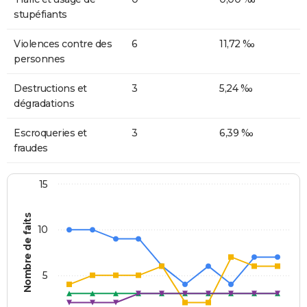
stupéfiants
Violences contre des
6
11,72 ‰
personnes
Destructions et
3
5,24 ‰
dégradations
Escroqueries et
3
6,39 ‰
fraudes
15
Nombre de faits
10
5