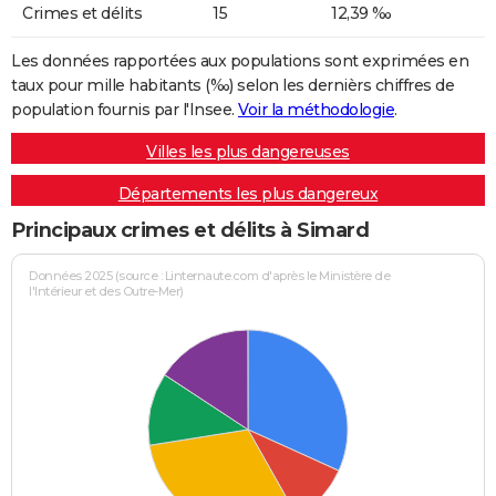
Crimes et délits
15
12,39 ‰
Les données rapportées aux populations sont exprimées en
taux pour mille habitants (‰) selon les dernièrs chiffres de
population fournis par l'Insee.
Voir la méthodologie
.
Villes les plus dangereuses
Départements les plus dangereux
Principaux crimes et délits à Simard
Données 2025 (source : Linternaute.com d'après le Ministère de
l'Intérieur et des Outre-Mer)