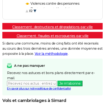
Violences contre des personnes
Destructions et dégradations
1/2
Escroqueries et fraudes
Classement : destructions et dégradations par ville
Classement : fraudes et escroqueries par ville
Si dans une commune, moins de cinq faits ont été recensés
au cours des trois dernières années, une donnée moyenne est
proposée à la place.
Voir la méthodologie
.
A ne pas manquer
Recevez nos astuces et bons plans directement par e-
mail.
Je m'abonne
En savoir plus sur notre politique de confidentialité
Vols et cambriolages à Simard