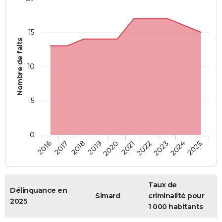
15
Nombre de faits
10
5
0
2018
2023
2017
2022
2016
2021
2020
2025
2019
2024
Taux de
Délinquance en
Simard
criminalité pour
2025
1 000 habitants