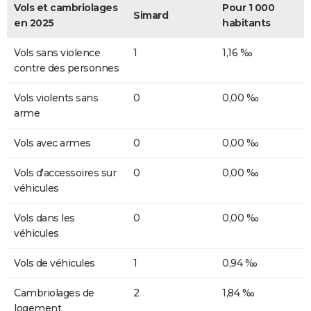
Vols et cambriolages
Pour 1 000
Simard
en 2025
habitants
Vols sans violence
1
1,16 ‰
contre des personnes
Vols violents sans
0
0,00 ‰
arme
Vols avec armes
0
0,00 ‰
Vols d'accessoires sur
0
0,00 ‰
véhicules
Vols dans les
0
0,00 ‰
véhicules
Vols de véhicules
1
0,94 ‰
Cambriolages de
2
1,84 ‰
logement