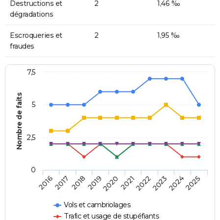
Destructions et
2
1,46 ‰
dégradations
Escroqueries et
2
1,95 ‰
fraudes
7,5
Nombre de faits
5
2,5
0
2018
2023
2020
2025
2017
2022
2019
2024
2016
2021
Vols et cambriolages
Trafic et usage de stupéfiants